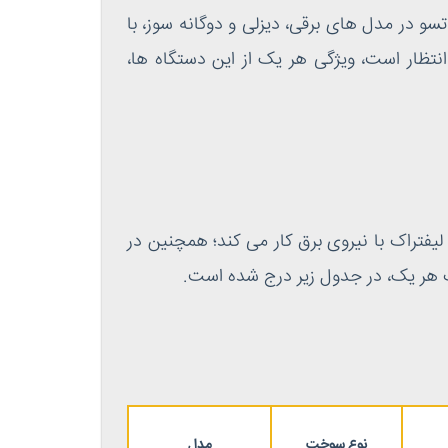
سو در مدل های برقی، دیزلی و دوگانه سوز، با
ورد انتظار است، ویژگی هر یک از این دستگاه ها،
 لیفتراک برقی سری AE/AM، با ظرفیت 8/1 تا 2 تن می باشد. این لیفتراک با نیروی برق کار می کند؛ همچنین در
ات هر یک، در جدول زیر درج شده است.
نوع سوخت
مدل