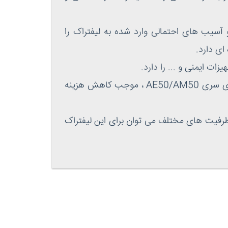
آسیب های احتمالی وارد شده به لیفتراک را
ات ایمنی و ... را دارد.
خدمات گارانتی لیفتراک برقی کوماتسو، به مدت 5 سال (10000 ساعت) کارکرد است. استفاده از لیفتراک های سری AE50/AM50 ، موجب کاهش هزینه
؛ اما از باتری های متنوع در ظرفیت های مختلف می توان برای این لیفتراک