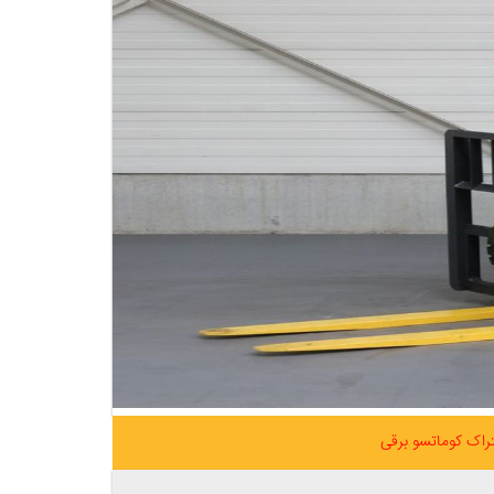
فتراک کوماتسو برقی