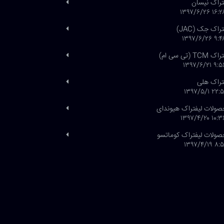
تراک نیسان
۱۶:۲۸ ۱۳۹۷/۶
تراک جک (JAC)
۹:۴۸ ۱۳۹۷/۶
 TCM (تی سی ام)
۹:۵۶ ۱۳۹۷/۶
تراک هلی
۲۲:۵۱ ۱۳۹۷/۵
ولات لیفتراک هیوندای
۱۰:۳۶ ۱۳۹۷/۴
ولات لیفتراک کوماتسو
۸:۵۱ ۱۳۹۷/۴