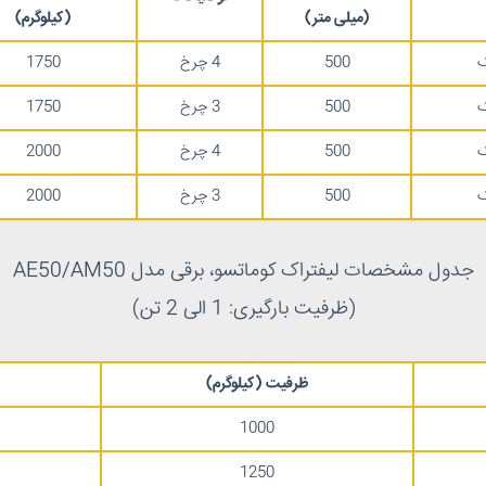
(
میلی متر
)
(
کیلوگرم
)
ک
500
4 چرخ
1750
ک
500
3 چرخ
1750
ک
500
4 چرخ
2000
ک
500
3 چرخ
2000
جدول مشخصات لیفتراک کوماتسو، برقی مدل AE50/AM50
(ظرفیت بارگیری: 1 الی 2 تن)
ظرفیت
(
کیلوگرم
)
1000
1250