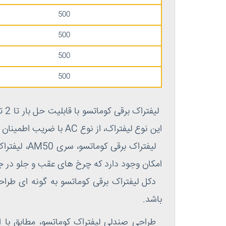
500
500
500
500
لی
این نوع لیفتراک، از نوع AC با ضریب اطمینان بالا و سیستم تولید انرژی می باشد.
امکان وجود دارد که چرخ های عقب و جلو در 
دکل لیفتراک برقی کوماتسو به گونه ای طراحی
باشد.
طراحی صندلی لیفتراک کوماتسو، مطابق با ا