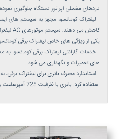
دردهای مفصلی اپراتور دستگاه جلوگیری نموده
لیفتراک کوماتسو، مجهز به سیستم های ایمنی
کاهش می دهند. سیستم موتورهای AC لیفتراک کوماتسو برقی، برای کاربرد هیدرولیکی این دستگاه اهمیت ویژه ای دارد.
یکی از ویژگی های خاص لیفتراک برقی کوماتسو، قا
های تعمیرات و نگهداری می شود.
استفاده کرد. باتری با ظرفیت 725 آمپرساعت برای عملیات طولانی مدت، مناسب است.