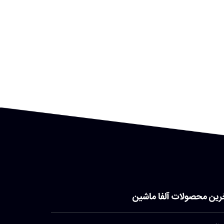
رین محصولات آلفا ماشین