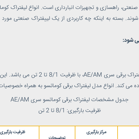
صنعتی، راهسازی و تجهیزات انبارداری است. انواع لیفتراک کومات
ی عرضه می شوند. بسته به اینکه چه کاربردی از یک لییفتراک صنعتی م
می شود:
یکی از پرکاربردترین نوع لیفتراک کوماتسو،
فاده می کند. انواع مدل لیفتراک برقی کوماتسو به همراه خصوصی
جدول مشخصات لیفتراک برقی کوماتسو سری AE/AM
ظرفیت بارگیری: 8/1 تا 2 تن
مرکز بارگیری
ظرفیت بارگیری
توضیحات