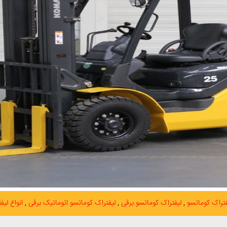
یفتراک کوماتسو
لیفتراک کوماتسو برقی
لیفتراک کوماتسو اتوماتیک برقی
انواع لی