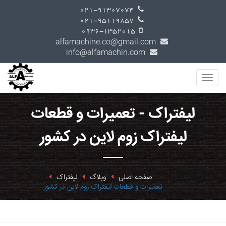
021-91307074
021-95119857
0936-1352015
alfamachine.co@gmail.com
info@alfamachin.com
لیفتراک - تعمیرات و قطعات
لیفتراک زوم لاین در کشور
صفحه اصلی
وبلاگ
لیفتراک
تعمیرات و قطعات لیفتراک زوم لاین در کشور