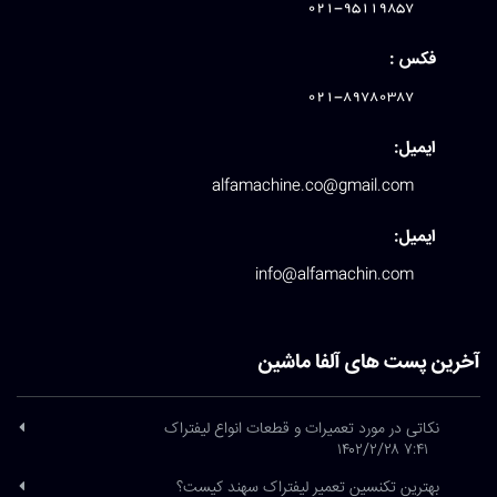
021-95119857
فکس :
021-89780387
ایمیل:
alfamachine.co@gmail.com
ایمیل:
info@alfamachin.com
آخرین پست های آلفا ماشین
نکاتی در مورد تعمیرات و قطعات انواع لیفتراک
۷:۴۱ ۱۴۰۲/۲/۲۸
بهترین تکنسین تعمیر لیفتراک سهند کیست؟