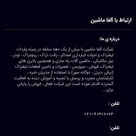
ارتباط با آلفا ماشین
درباره ی ما:
شرکت آلفا ماشین با بیش از یک دهه سابقه در زمینه واردات
لیفتراک و ادوات انبارداری استاکر ، پالت تراک ، ریچتراک ، لودر ،
بیل مکانیکی ، ماشین آلات راه سازی و همچنین باتری های
لیفتراک، فروش ، سرویس ، تعمیرات و تامین قطعات لیفتراک
(برقی ،دیزل ، دوگانه سوز) با استفاده از مدیران خبره ،
کارشناسان مجرب و پرسنل با تجربه و آموزش دیده به فعالیت
گسترده اقدام نموده است این شرکت فعال ، فروش را پایانی
برای...
تلفن :
021-91307074
تلفن: