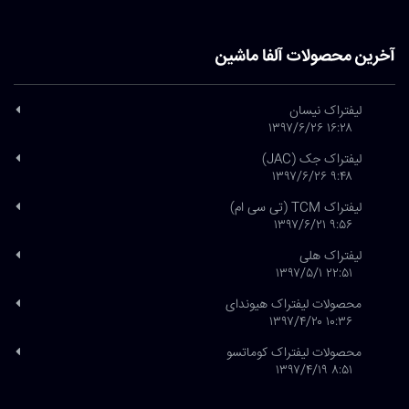
آخرین محصولات آلفا ماشین
لیفتراک نیسان
۱۶:۲۸ ۱۳۹۷/۶/۲۶
لیفتراک جک (JAC)
۹:۴۸ ۱۳۹۷/۶/۲۶
لیفتراک TCM (تی سی ام)
۹:۵۶ ۱۳۹۷/۶/۲۱
لیفتراک هلی
۲۲:۵۱ ۱۳۹۷/۵/۱
محصولات لیفتراک هیوندای
۱۰:۳۶ ۱۳۹۷/۴/۲۰
محصولات لیفتراک کوماتسو
۸:۵۱ ۱۳۹۷/۴/۱۹