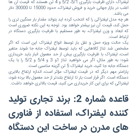
لیفتراک دارای ظرفیت بارگیری 5/1، 5/2 و 4 تن هستند که قیمت آن ها
اغلب در بازار جهانی خرید و فروش لیفتراک، حدود 15000 تا 30000 دلار
می باشد.
هر چه مدل لیفتراکی را که انتخب کرده اید بتواند مقدار بار سنگین تری را
حمل کند، قیمت آن نیز بیشتر خواهد بود. توجه به این نکته ضروری است
که ابعاد و وزن لیفتراک، به طور مستقیم با ظرفیت بارگیری دستگاه در
ارتباط است.
یک حالت ویژه حمل و نقل بار توسط انواع لیفتراک این است که اگر
مشخص شد تناژ کالاهایی که باید توسط لیفتراک جابه جا شوند متغیر
است، لیفتراک با ظرفیت بارگیری بیش از حد معمول انبار باید خریداری
شود؛ به طور مثال، اگر می خواهید تناژ 1و 3 و 5/4 و 5/2 را با یک
دستگاه جابه جا کنید، خرید لیفتراک 5 تن گزینه مناسبی است.
پارامتر مهم دیگر که در قیمت لیفتراک مؤثر است، اندازه ارتفاع بالابری
دستگاه است. اگر قرار است بار تا ارتفاع بلندتر از حد معمول بالا برده شود،
لیفتراکی که برای این کار خریداری می کنید، قیمت بالاتری خواهد داشت.
قاعده شماره 2: برند تجاری تولید
کننده لیفتراک، استفاده از فناوری
های مدرن در ساخت این دستگاه