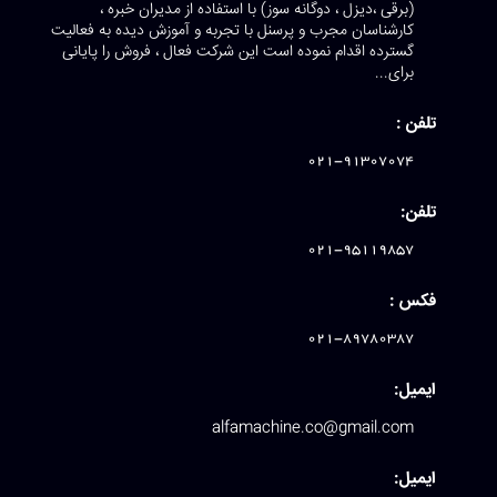
(برقی ،دیزل ، دوگانه سوز) با استفاده از مدیران خبره ،
کارشناسان مجرب و پرسنل با تجربه و آموزش دیده به فعالیت
گسترده اقدام نموده است این شرکت فعال ، فروش را پایانی
برای...
تلفن :
021-91307074
تلفن:
021-95119857
فکس :
021-89780387
ایمیل:
alfamachine.co@gmail.com
ایمیل: