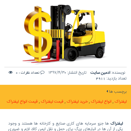
نویسنده:
ادمین سایت
تاریخ انتشار:
۱۳۹۷/۴/۳۰
تعداد نظرات :
0
تعداد بازدید:
4911
برچسب ها
لیفتراک
انواع لیفتراک
خرید لیفتراک
قیمت لیفتراک
قیمت انواع لیفتراک
لیفتراک
ها جزو سرمایه های کاری صنایع و کارخانه ها هستند و وجود
یکی از آن ها در انبارهای بزرگ برای حمل و نقل ایمن کالا، لازم و ضروری