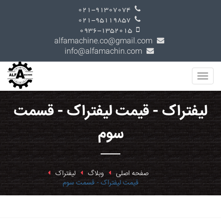
021-91307074
021-95119857
0936-1352015
alfamachine.co@gmail.com
info@alfamachin.com
لیفتراک - قیمت لیفتراک - قسمت
سوم
صفحه اصلی
وبلاگ
لیفتراک
قیمت لیفتراک - قسمت سوم