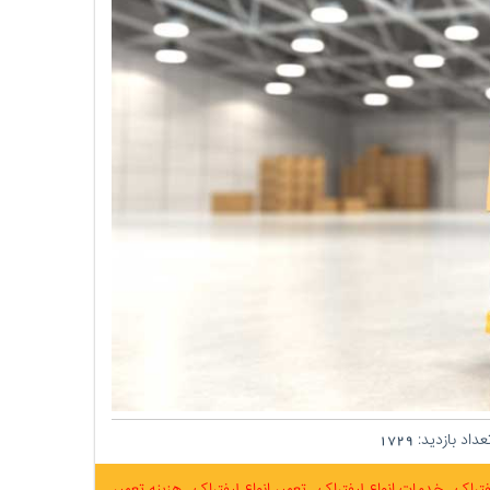
داد بازدید:
1729
فتراک
خدمات انواع لیفتراک
تعمیر انواع لیفتراک
هزینه تعمیر