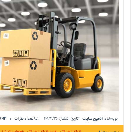
نویسنده:
ادمین سایت
تاریخ انتشار:
۱۴۰۱/۲/۲۶
تع
تعداد نظرات :
0
برچسب ها
انواع لیفتراک
خرید انواع لیفتراک
قطعات انواع لی