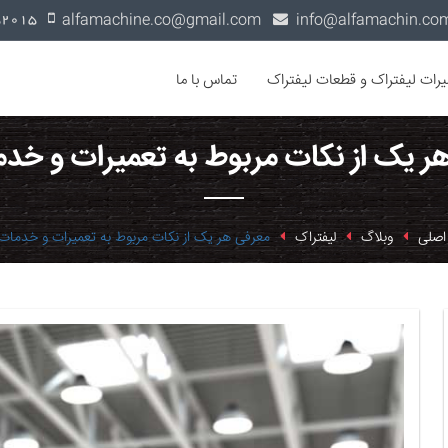
alfamachine.co@gmail.com
0936-1352015
یرات لیفتراک و قطعات لیفتراک
تماس با ما
ر یک از نکات مربوط به تعمیرات و خدم
اصلی
وبلاگ
لیفتراک
معرفی هر یک از نکات مربوط به تعمیرات و خدمات ا