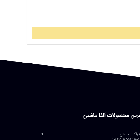
رین محصولات آلفا ماشین
تراک نیسان