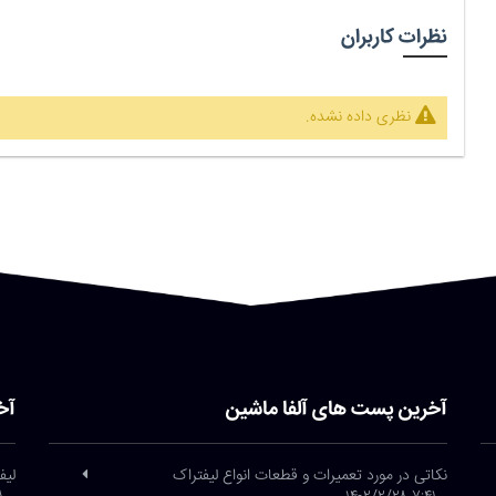
نظرات کاربران
نظری داده نشده.
آخرین پست های آلفا ماشین
آخ
نکاتی در مورد تعمیرات و قطعات انواع لیفتراک
لیف