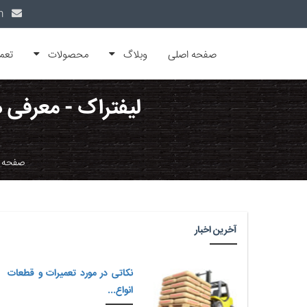
info@alfamachin.com
صفحه اصلی
وبلاگ
محصولات
تعم
لیفتراک - معرفی ه
صفحه 
آخرین اخبار
نکاتی در مورد تعمیرات و قطعات
انواع...