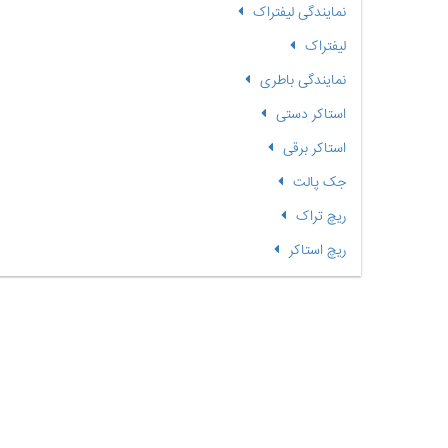
نمایندگی لیفتراک
لیفتراک
نمایندگی باطری
استاکر دستی
استاکر برقی
جک پالت
ریچ تراک
ریچ استاکر