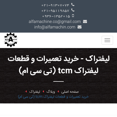
021-91307074
021-95119857
0936-1352015
alfamachine.co@gmail.com
info@alfamachin.com
لیفتراک - خرید تعمیرات و قطعات
لیفتراک tcm (تی سی ام)
صفحه اصلی
وبلاگ
لیفتراک
خرید تعمیرات و قطعات لیفتراک tcm (تی سی ام)