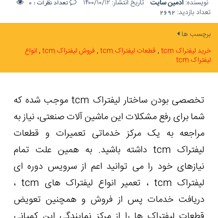
نویسنده:
ادمین سایت
تاریخ انتشار:
۱۴۰۰/۱۰/۱۲
تعداد نظرات :
0
تعداد بازدید:
2692
برچسب ها
خرید لیفتراک tcm
قطعات لیفتراک tcm
فروش لیفتراک tcm
انواع
لیفتراک tcm
تخصصی بودن ساختار لیفتراک tcm موجب شده که
شما برای رفع مشکلات این ماشین آلات صنعتی، نیاز به
مراجعه به یک مرکز خدماتی تعمیرات و قطعات
لیفتراک tcm داشته باشید. به همین علت تمام
نیازهای خود را می توانید اعم از سرویس دوره ای
لیفتراک tcm ، تعمیر انواع لیفتراک های tcm ،
دریافت خدمات پس از فروش و همچنین تعویض
قطعات لیفتراک ها را از مرکز نمایندگی این کمپانی