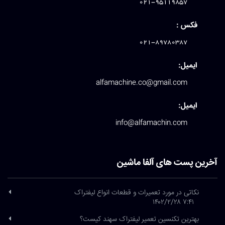
021-95119857
فکس :
021-89780387
ایمیل:
alfamachine.co@gmail.com
ایمیل:
info@alfamachin.com
آخرین پست های آلفا ماشین
نکاتی در مورد تعمیرات و قطعات انواع لیفتراک
۷:۴۱ ۱۴۰۲/۲/۲۸
بهترین تکنسین تعمیر لیفتراک سهند کیست؟