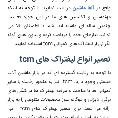
واقع در
آلفا ماشین
دریافت نمایید. با توجه به اینکه
مهندسین و تکنسین های ما در این حوزه فعالیت
چندین ساله ای داشته اند، شما با اطمینان بالا می
توانید نیازهای خود را دریافت کرده و بدون هیچ گونه
نگرانی از لیفتراک های کمپانی tcm استفاده نمایید.
تعمیر انواع لیفتراک های tcm
با توجه به رقابت گسترده ‌ای که در بازار ماشین آلات
صنعتی وجود دارد، tcm نیز به منظور رقابت با سایر
کمپانی ها با ساخت و عرضه لیفتراک ها در شکل های
برقی، دیزلی و دوگانه سوز محصولات متنوعی را به بازار
ارائه می ‌دهد. برای تعمیر لیفتراک های tcm می‌
توانید به راحتی انواع خدمات را دریافت کنید. با توجه