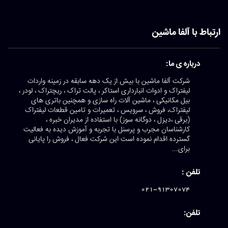
ارتباط با آلفا ماشین
درباره ی ما:
شرکت آلفا ماشین با بیش از یک دهه سابقه در زمینه واردات
لیفتراک و ادوات انبارداری استاکر ، پالت تراک ، ریچتراک ، لودر ،
بیل مکانیکی ، ماشین آلات راه سازی و همچنین باتری های
لیفتراک، فروش ، سرویس ، تعمیرات و تامین قطعات لیفتراک
(برقی ،دیزل ، دوگانه سوز) با استفاده از مدیران خبره ،
کارشناسان مجرب و پرسنل با تجربه و آموزش دیده به فعالیت
گسترده اقدام نموده است این شرکت فعال ، فروش را پایانی
برای...
تلفن :
021-91307074
تلفن: