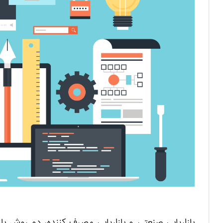
بازاریابی صنعتی و بازاریابی مصرف کننده، دو روش باز