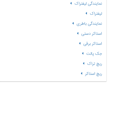
نمایندگی لیفتراک
لیفتراک
نمایندگی باطری
استاکر دستی
استاکر برقی
جک پالت
ریچ تراک
ریچ استاکر