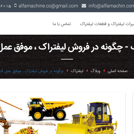
alfamachine.co@gmail.com
0936-1352015
یرات لیفتراک و قطعات لیفتراک
تماس با ما
 - چگونه در فروش لیفتراک ، موفق عمل
صفحه اصلی
وبلاگ
لیفتراک
چگونه در فروش لیفتراک ، موفق عمل کنی