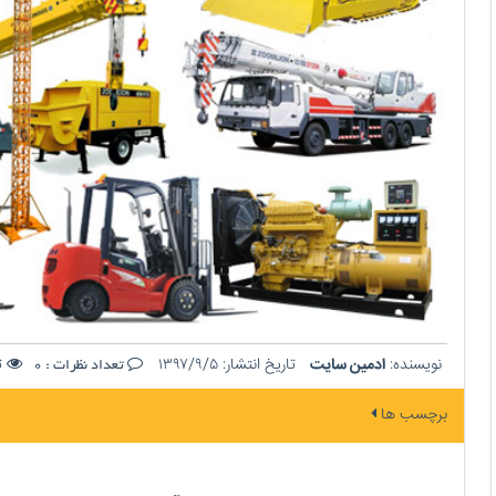
نویسنده:
ادمین سایت
تاریخ انتشار:
۱۳۹۷/۹/۵
تع
تعداد نظرات :
0
برچسب ها