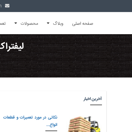
info@alfamachin.com
صفحه اصلی
وبلاگ
محصولات
تعم
لیفتراک
آخرین اخبار
نکاتی در مورد تعمیرات و قطعات
انواع...