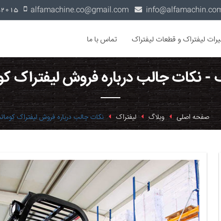
alfamachine.co@gmail.com
0936-1352015
یرات لیفتراک و قطعات لیفتراک
تماس با ما
 - نکات جالب درباره فروش لیفتراک ک
صفحه اصلی
وبلاگ
لیفتراک
نکات جالب درباره فروش لیفتراک کومات