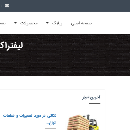
info@alfamachin.com
صفحه اصلی
وبلاگ
محصولات
تعم
لیفتراک
آخرین اخبار
نکاتی در مورد تعمیرات و قطعات
انواع...