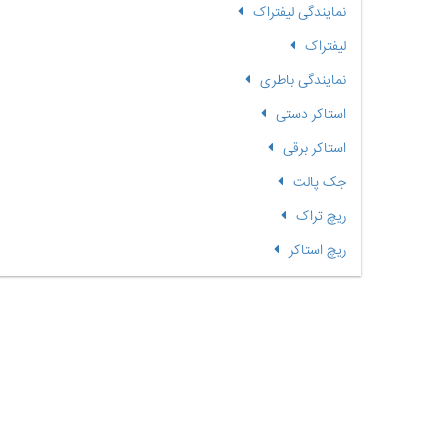
نمایندگی لیفتراک
لیفتراک
نمایندگی باطری
استاکر دستی
استاکر برقی
جک پالت
ریچ تراک
ریچ استاکر