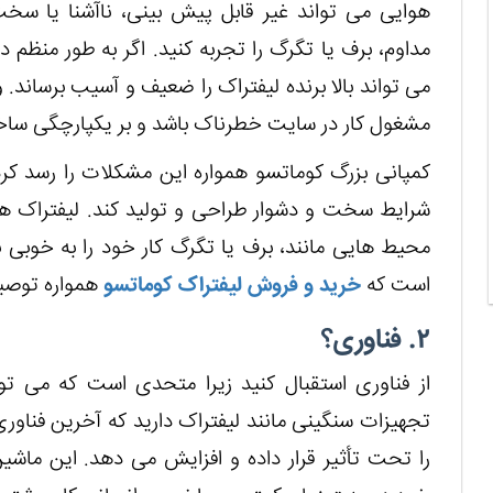
هوایی می تواند غیر قابل پیش بینی، ناآشنا یا سخت 
مداوم، برف یا تگرگ را تجربه کنید. اگر به طور منظم
می تواند بالا برنده لیفتراک را ضعیف و آسیب برساند. و
مشغول کار در سایت خطرناک باشد و بر یکپارچگی ساختا
کمپانی بزرگ کوماتسو همواره این مشکلات را رسد کرد
شرایط سخت و دشوار طراحی و تولید کند. لیفتراک های
محیط هایی مانند، برف یا تگرگ کار خود را به خوبی
است که
خرید و فروش لیفتراک کوماتسو
همواره توصی
۲. فناوری؟
از فناوری استقبال کنید زیرا متحدی است که می توا
تجهیزات سنگینی مانند لیفتراک دارید که آخرین فناوری 
را تحت تأثیر قرار داده و افزایش می دهد. این ماشین