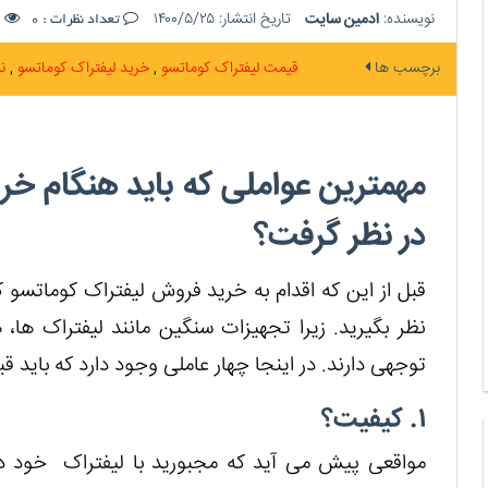
نویسنده:
ادمین سایت
تاریخ انتشار:
۱۴۰۰/۵/۲۵
ت
تعداد نظرات :
0
برچسب ها
قیمت لیفتراک کوماتسو
خرید لیفتراک کوماتسو
ن
مهمترین عواملی که باید هنگام خر
در نظر گرفت؟
قبل از این که اقدام به خرید فروش لیفتراک کوماتسو کن
نظر بگیرید. زیرا تجهیزات سنگین مانند لیفتراک ها، ه
توجهی دارند. در اینجا چهار عاملی وجود دارد که باید قبل 
۱. کیفیت؟
مواقعی پیش می آید که مجبورید با لیفتراک خود در