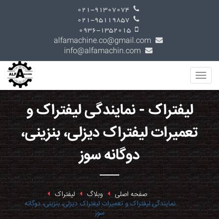
021-91307074
021-95119857
0936-1352015
alfamachine.co@gmail.com
info@alfamachin.com
لیفتراک - نمایندگی لیفتراک و
تعمیرات لیفتراک دیزلی، بنزینی،
دوگانه سوز
صفحه اصلی
وبلاگ
لیفتراک
نمایندگی لیفتراک و تعمیرات لیفتراک دیزلی، بنزینی، دوگانه
سوز