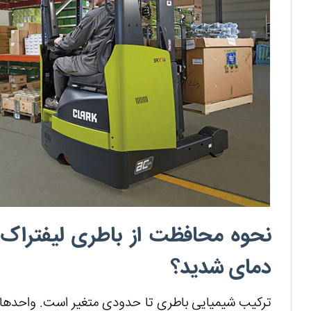
نحوه محافظت از باطری لیفتراک ه
دمای شدید؟
ترکیب شیمیایی باطری تا حدودی متغیر است. واحدهای