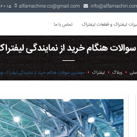
alfamachine.co@gmail.com
0936-1352015
یرات لیفتراک و قطعات لیفتراک
تماس با ما
سوالات هنگام خرید از نمایندگی لیفتر
صلی
وبلاگ
لیفتراک
مهمترین سوالات هنگام خرید از نمایندگی لیفتراک ز