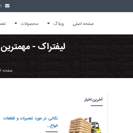
info@alfamachin.com
صفحه اصلی
وبلاگ
محصولات
تعم
لیفتراک - مهمترین 
صفحه ا
آخرین اخبار
نکاتی در مورد تعمیرات و قطعات
انواع...