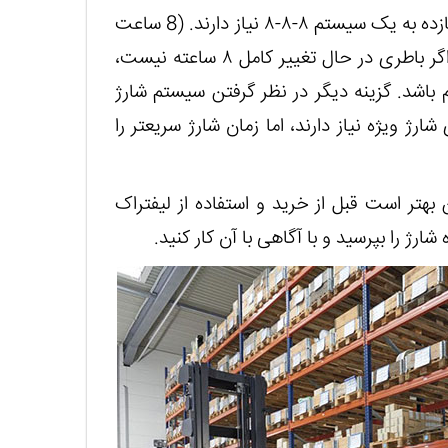
باطری های سنتی اسید سرب برای عملکرد در بالاترین بازده به یک سیستم ۸-۸-۸ نیاز دارند. (8 ساعت
شارژ، ۸ ساعت خنک کننده، سپس ۸ ساعت استفاده) اگر باطری در حال تغییر کامل ۸ ساعته نیست،
اشد. گزینه دیگر در نظر گرفتن سیستم شارژ
رژ ویژه نیاز دارند، اما زمان شارژ سریعتر را
بهتر است قبل از خرید و استفاده از لیفتراک
ارژ را بپرسید و با آگاهی با آن کار کنید.