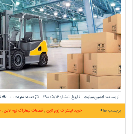
نویسنده:
ادمین سایت
تاریخ انتشار:
۱۴۰۰/۵/۱۶
تع
تعداد نظرات :
0
برچسب ها
خرید لیفتراک زوم لاین
قطعات لیفتراک زوم لاین
ن