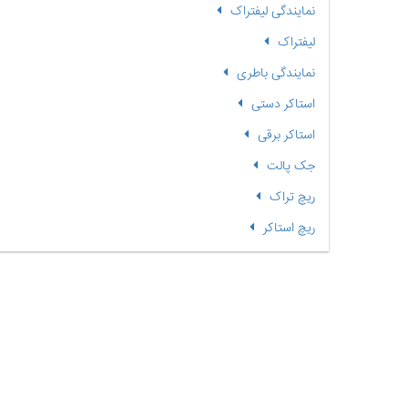
نمایندگی لیفتراک
لیفتراک
نمایندگی باطری
استاکر دستی
استاکر برقی
جک پالت
ریچ تراک
ریچ استاکر