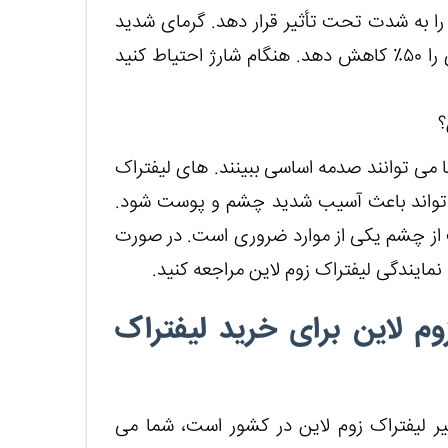
ا را به شدت تحت تأثیر قرار دهد. گرمای شدید
به ویژه آسیب رسان است و می تواند طول عمر باطری را ۵۰٪ کاهش دهد. هنگام شارژ احتیاط کنید
؟
 می توانند صدمه اساسی ببینند. های لیفتراک
 تواند باعث آسیب شدید چشم و پوست شود.
از چشم یکی از موارد ضروری است. در صورت
مایندگی لیفتراک زوم لاین مراجعه کنید.
م لاین برای خرید لیفتراک
ر لیفتراک زوم لاین در کشور است، شما می