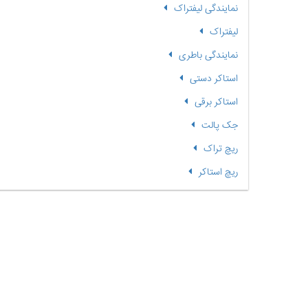
نمایندگی لیفتراک
لیفتراک
نمایندگی باطری
استاکر دستی
استاکر برقی
جک پالت
ریچ تراک
ریچ استاکر