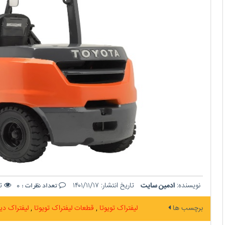
نویسنده:
ادمین سایت
تاریخ انتشار:
۱۴۰۱/۱۱/۱۷
تع
تعداد نظرات :
0
برچسب ها
لیفتراک تویوتا
قطعات لیفتراک تویوتا
لیفتراک دی