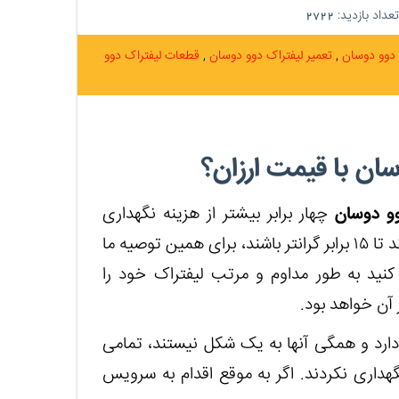
عداد بازدید:
2722
 دوو دوسان
تعمیر لیفتراک دوو دوسان
قطعات لیفتراک دوو
ان با قیمت ارزان؟
وو دوسان
چهار برابر بیشتر از هزینه نگهداری
صحیح از آن است. بسته به تعمیرات، هزینه ها می تواند تا ۱۵ برابر گرانتر باشند، برای همین توصیه ما
نید به طور مداوم و مرتب لیفتراک خود را
آن خواهد بود.
دارد و همگی آنها به یک شکل نیستند، تمامی
گهداری نکردند. اگر به موقع اقدام به سرویس