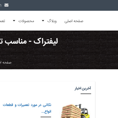
info@alfamachin.com
صفحه اصلی
وبلاگ
محصولات
تعم
لیفتراک - مناسب تر
صفحه ا
آخرین اخبار
نکاتی در مورد تعمیرات و قطعات
انواع...