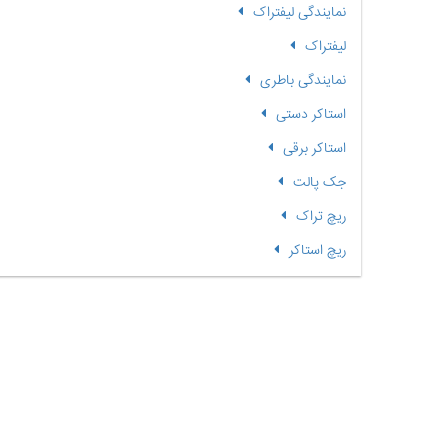
نمایندگی لیفتراک
لیفتراک
نمایندگی باطری
استاکر دستی
استاکر برقی
جک پالت
ریچ تراک
ریچ استاکر