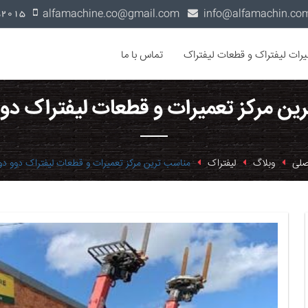
alfamachine.co@gmail.com
0936-1352015
یرات لیفتراک و قطعات لیفتراک
تماس با ما
ین مرکز تعمیرات و قطعات لیفتراک دو
صلی
وبلاگ
لیفتراک
مناسب ترین مرکز تعمیرات و قطعات لیفتراک دوو دو