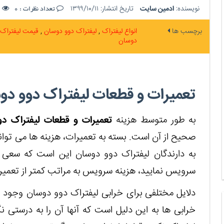
نویسنده:
ادمین سایت
تاریخ انتشار:
۱۳۹۹/۱۰/۱۱
ت
تعداد نظرات :
0
برچسب ها
انواع لیفتراک
لیفتراک دوو دوسان
قیمت لیفتراک
دوسان
تعمیرات و قطعات لیفتراک دوو دوس
به طور متوسط ​​هزینه
تعمیرات و قطعات لیفتراک د
به دارندگان لیفتراک دوو دوسان این است که سعی ک
سرویس نمایید، هزینه سرویس به مراتب کمتر از تعمیر 
دلایل مختلفی برای خرابی لیفتراک دوو دوسان وجود 
خرابی ها به این دلیل است که آنها آن را به درستی ن