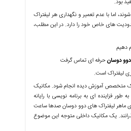
ید بود.
د، اما با عدم تعمیر و نگهداری هر لیفتراک
دیت های خاص خود را دارد. در این مطلب،
م دهیم
 دوو دوسان
حرفه ای تماس گرفت
ری لیفتراک است.
ط یک متخصص آموزش دیده انجام شود. مکانیک
ور فزاینده ای به برنامه نویسی با رایانه
ای ماهر لیفتراک های دوو دوسان صدها ساعت
گذرانند. یک مکانیک داخلی متوجه این موضوع