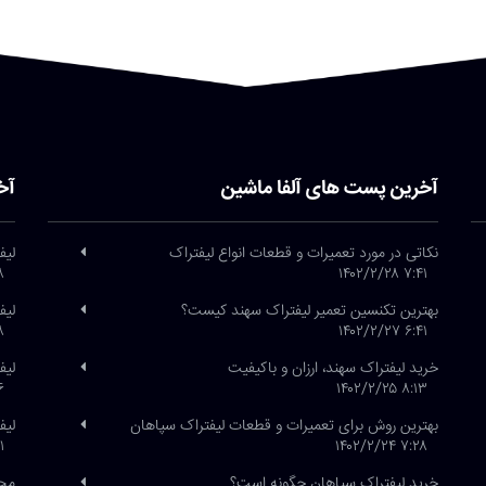
آخرین پست های آلفا ماشین
آخ
نکاتی در مورد تعمیرات و قطعات انواع لیفتراک
لیف
/۲۶
۷:۴۱ ۱۴۰۲/۲/۲۸
بهترین تکنسین تعمیر لیفتراک سهند کیست؟
لیف
/۲۶
۶:۴۱ ۱۴۰۲/۲/۲۷
خرید لیفتراک سهند، ارزان و باکیفیت
لیفتراک
/۲۱
۸:۱۳ ۱۴۰۲/۲/۲۵
بهترین روش برای تعمیرات و قطعات لیفتراک سپاهان
لیف
/۱
۷:۲۸ ۱۴۰۲/۲/۲۴
خرید لیفتراک سپاهان چگونه است؟
محص