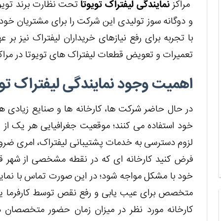
مراکز
نمایندگی لیفتراک تویوتا
تحت نظارت برند تویوتا
و دوگانه سوز تولیدی این شرکت را برای مشتریان خو
با تجربه برای رفع نیازهای خریداران لیفتراک نیز بر 
تعمیرات و تعویض قطعات لیفتراک های تویوتا در مراکز 
اهمیت وجود نمایندگی لیفتراک توی
در حال حاضر شرکت ها، کارخانه ها و صنایع زیادی هست
خود استفاده می کنند؛ موقعیت جغرافیایی هر یک از 
لزوم دسترسی به خدمات پشتیبانی لیفتراک، امری ضرور
فرض کنید کارخانه ای که در نقطه مشخصی از شهر قرا
خود با مشکل مواجه شود؛ در این صورت تماس با نما
متخصص برای عیب یابی و رفع نقص توسط کارفرما یا م
کارخانه مورد نظر در میزان زمان حضور متخصصان د