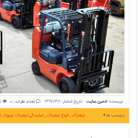
نویسنده:
ادمین سایت
تاریخ انتشار:
۱۳۹۷/۳/۱
تع
تعداد نظرات :
0
برچسب ها
لیفتراک
انواع لیفتراک
نمایندگی لیفتراک تویوتا
ل