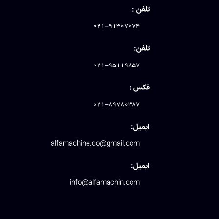
تلفن :
021-91307074
تلفن:
021-95119857
فکس :
021-89780387
ایمیل:
alfamachine.co@gmail.com
ایمیل:
info@alfamachin.com