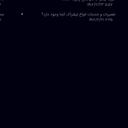
/۲۰
۵:۵۷ ۱۴۰۲/۲/۲۳
تعمیرات و خدمات انواع لیفتراک کجا وجود دارد؟
محص
/۱۹
۶:۳۵ ۱۴۰۲/۲/۲۱