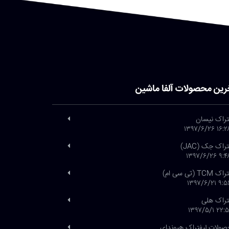
رین محصولات آلفا ماشین
تراک نیسان
۱۶:۲۸ ۱۳۹۷/۶
تراک جک (JAC)
۹:۴۸ ۱۳۹۷/۶
 TCM (تی سی ام)
۹:۵۶ ۱۳۹۷/۶
تراک هلی
۲۲:۵۱ ۱۳۹۷/۵
ولات لیفتراک هیوندای