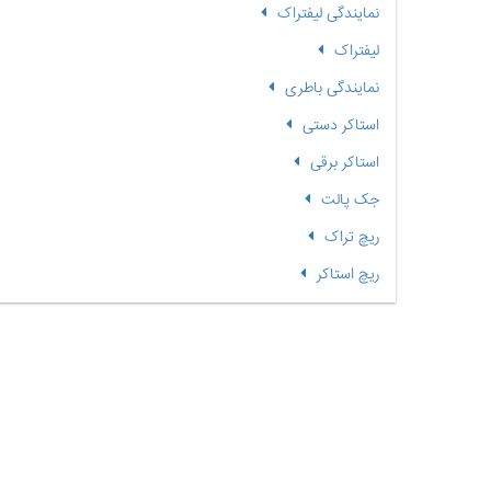
نمایندگی لیفتراک
لیفتراک
نمایندگی باطری
استاکر دستی
استاکر برقی
جک پالت
ریچ تراک
ریچ استاکر