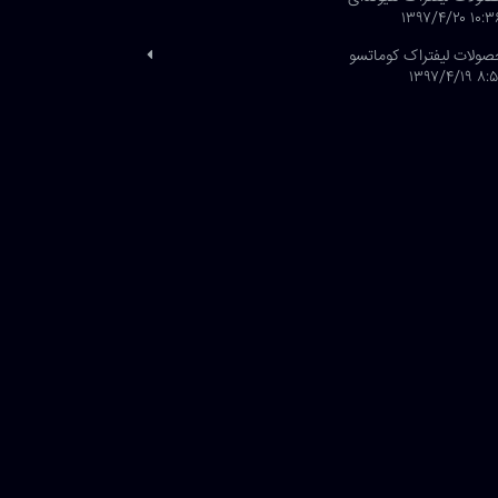
۱۰:۳۶ ۱۳۹۷/۴
ولات لیفتراک کوماتسو
۸:۵۱ ۱۳۹۷/۴