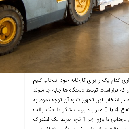
اری کدام یک را برای کارخانه خود انتخاب کنیم
ایی که قرار است توسط دستگاه ها جابه جا شوند
 در انتخاب این تجهیزات به آن توجه نمود. به
طور مثال، برای موقعیت هایی که باید کالاها را تا ارتفاع 4 یا 5 متر بالا برد، استاکر یا جک پالت
انتخاب خوبی نخواهد بود؛ در نقطه مقابل، برای حمل بارهایی با وزن زیر 1 تن، خرید یک لیفتراک