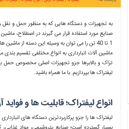
برچسب ها
لیفتراک
لیفتراک برقی
انواع لیفتراک
لیفتراک دی
به تجهیزات و دستگاه هایی که به منظور حمل و نقل و 
صنایع مورد استفاده قرار می گیرند در اصطلاح، ماشین آل
1 تا 40 تن را می توان به وسیله این دسته از ماشین ها جابه جا نمود.
ماشین آلات انبارداری به انواع مختلفی تقسیم بندی م
تراک و بالابرها جزو تجهیزات اصلی مخصوص حمل بار
لیفتراک ها بپردازیم. با ما همراه باشید.
انواع لیفتراک؛ قابلیت ها و فواید آ
لیفتراک ها را جزو پرکاربردترین دستگاه های انبارداری
بسیار گسترده است؛ صنایع پتروشیمی، مواد غذایی، 