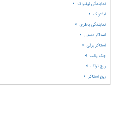
نمایندگی لیفتراک
لیفتراک
نمایندگی باطری
استاکر دستی
استاکر برقی
جک پالت
ریچ تراک
ریچ استاکر