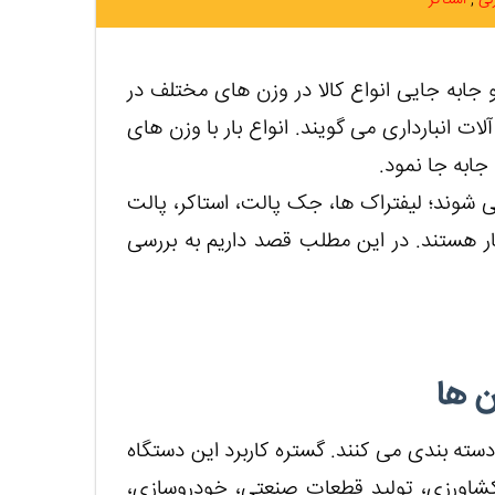
زلی
استاکر
جابه جایی انواع کالا در وزن های مختلف در
ات انبارداری می گویند. انواع بار با وزن های
ی شوند؛ لیفتراک ها، جک پالت، استاکر، پالت
 هستند. در این مطلب قصد داریم به بررسی
ن ها
 دسته بندی می کنند. گستره کاربرد این دستگاه
کشاورزی، تولید قطعات صنعتی، خودروسازی،