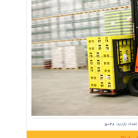
عداد بازدید:
5048