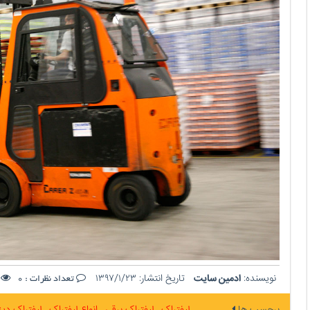
نویسنده:
ادمین سایت
تاریخ انتشار:
۱۳۹۷/۱/۲۳
ت
تعداد نظرات :
0