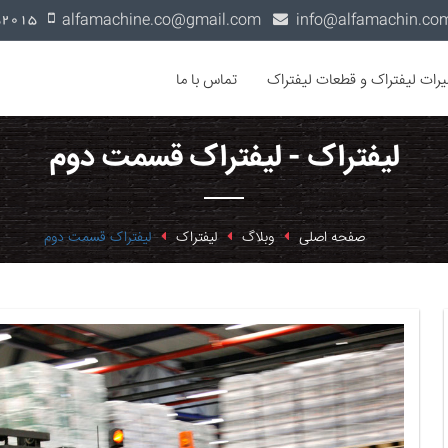
alfamachine.co@gmail.com
0936-1352015
یرات لیفتراک و قطعات لیفتراک
تماس با ما
لیفتراک - لیفتراک قسمت دوم
صفحه اصلی
وبلاگ
لیفتراک
لیفتراک قسمت دوم