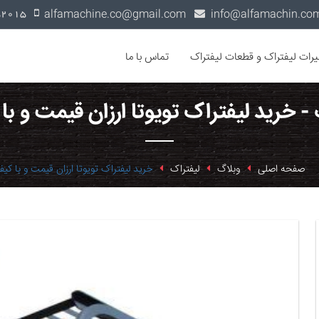
alfamachine.co@gmail.com
0936-1352015
یرات لیفتراک و قطعات لیفتراک
تماس با ما
 - خرید لیفتراک تویوتا ارزان قیمت و با
صفحه اصلی
وبلاگ
لیفتراک
خرید لیفتراک تویوتا ارزان قیمت و با کی