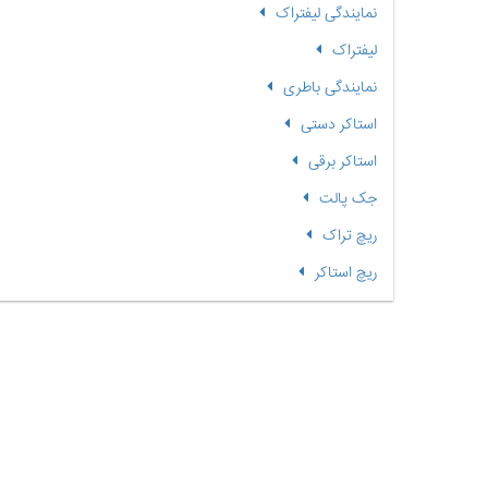
نمایندگی لیفتراک
لیفتراک
نمایندگی باطری
استاکر دستی
استاکر برقی
جک پالت
ریچ تراک
ریچ استاکر