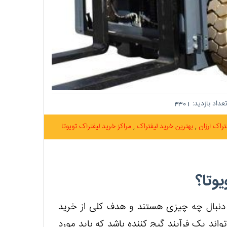
عداد بازدید:
4301
تراک ارزان
بهترین خرید لیفتراک
مراکز خرید لیفتراک تویوتا
وتا؟
 دنبال چه چیزی هستند و هدف کلی از خرید
د یک فرآیند گیج کننده باشد که باید مورد