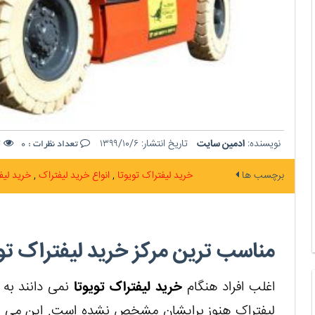
نویسنده:
ادمین سایت
تاریخ انتشار:
۱۳۹۹/۱۰/۶
ت
تعداد نظرات :
0
برچسب ها
خرید لیفتراک تویوتا
انواع خرید لیفتراک
خرید لیف
مناسب ترین مرکز خرید لیفتراک توی
اغلب افراد هنگام
خرید لیفتراک تویوتا
نمی دانند به
لیفتراک هنوز برایشان مشخص نشده است. این می توان