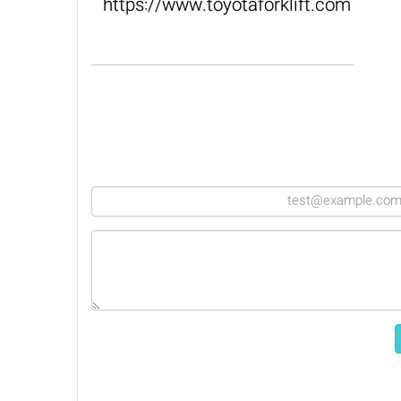
https://www.toyotaforklift.com