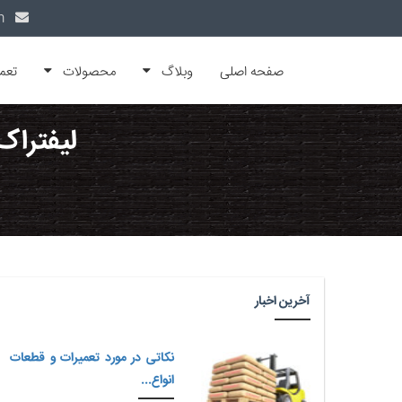
info@alfamachin.com
صفحه اصلی
وبلاگ
محصولات
تعم
لیفتراک
آخرین اخبار
نکاتی در مورد تعمیرات و قطعات
انواع...