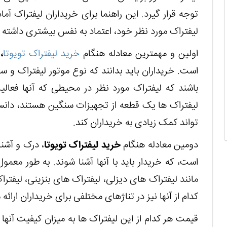
توجه قرار گیرد. این راهنما برای خریداران لیفتراک آم
لیفتراک مورد نظر خود، اعتماد به نفس بیشتری داشته ب
اولین و مهمترین معادله هنگام
خرید لیفتراک تویوتا
،
د
است. خریداران باید بدانند که نوع موتور لیفتراک 
باشند که لیفتراک مورد نظر در محیطی که آنها فعالیت
لیفتراک ها یک قطعه از تجهیزات سنگین هستند، دانستن 
تواند کمک زیادی به خریداران کند.
دومین معادله هنگام
خرید لیفتراک تویوتا
، درک و آشن
است، که خریدار باید با آنها آشنا شوند. به طور معم
مانند لیفتراک های دیزلی، لیفتراک های بنزینی، لیفتر
کدام از آنها نیز در تناژهای مختلفی برای خریداران ارائ
قیمت هر کدام از این لیفتراک ها به میزان کیفیت آنها 