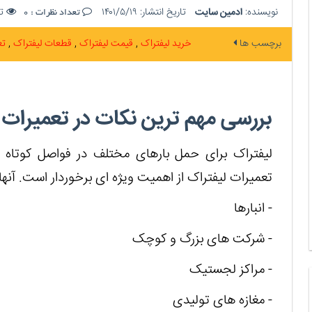
نویسنده:
ادمین سایت
تاریخ انتشار:
۱۴۰۱/۵/۱۹
تع
تعداد نظرات :
0
برچسب ها
خرید لیفتراک
قیمت لیفتراک
قطعات لیفتراک
تع
بررسی مهم ترین نکات در تعمیرات 
لیفتراک برای حمل بارهای مختلف در فواصل کوتاه ا
تعمیرات لیفتراک از اهمیت ویژه ای برخوردار است. آنها
- انبارها
- شرکت های بزرگ و کوچک
- مراکز لجستیک
- مغازه های تولیدی