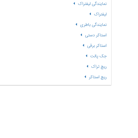
نمایندگی لیفتراک
لیفتراک
نمایندگی باطری
استاکر دستی
استاکر برقی
جک پالت
ریچ تراک
ریچ استاکر