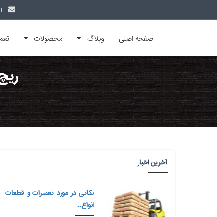
info@alfamachin.com
صفحه اصلی
وبلاگ
محصولات
تعم
ریچ
آخرین اخبار
نکاتی در مورد تعمیرات و قطعات
انواع...