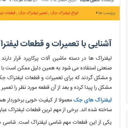
نویسنده:
ادمین سایت
تاریخ انتشار:
۱۴۰۰/۹/۱۵
تع
تعداد نظرات :
0
برچسب ها
انواع لیفتراک جک
تعمیر لیفتراک جک
قطعات لی
آشنایی با تعمیرات و قطعات لیفت
لیفتراک ها در دسته ماشین آلات پرکاربرد قرار دا
صنعتی استفاده می شود به همین دلیل ممکن است با گ
و مشکل گردند که برای تعمیرات و قطعات لیفتراک جک ب
مشکل را پیدا کرده و بعد از آن قطعه مورد نظر را تعمیر
لیفتراک های جک
معمولا از کیفیت خوبی برخوردار هس
ساخته شده اند. برخی از مهم ترین قطعات لیفتراک عبار
یکی از این قطعات مهم شاسی لیفتراک است. شاسی د