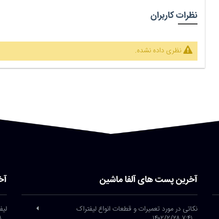
نظرات کاربران
نظری داده نشده.
آخرین پست های آلفا ماشین
آخ
نکاتی در مورد تعمیرات و قطعات انواع لیفتراک
لیف
/۲۶
۷:۴۱ ۱۴۰۲/۲/۲۸