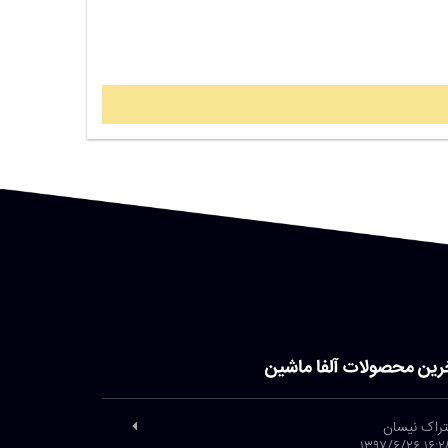
رین محصولات آلفا ماشین
تراک نیسان
۱۶:۲۸ ۱۳۹۷/۶