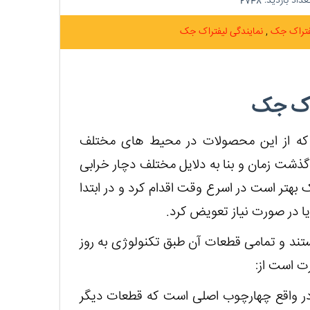
داد بازدید:
2748
فتراک جک
نمایندگی لیفتراک جک
راک جک
رند که از این محصولات در محیط های مختلف
ذشت زمان و بنا به دلایل مختلف دچار خرابی
هتر است در اسرع وقت اقدام کرد و در ابتدا
 یا در صورت نیاز تعویض کرد.
تند و تمامی قطعات آن طبق تکنولوژی به روز
ت است از:
ر واقع چهارچوب اصلی است که قطعات دیگر