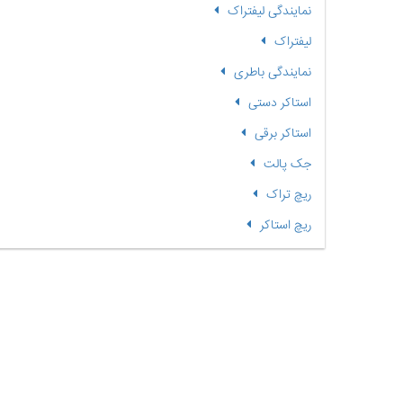
نمایندگی لیفتراک
لیفتراک
نمایندگی باطری
استاکر دستی
استاکر برقی
جک پالت
ریچ تراک
ریچ استاکر