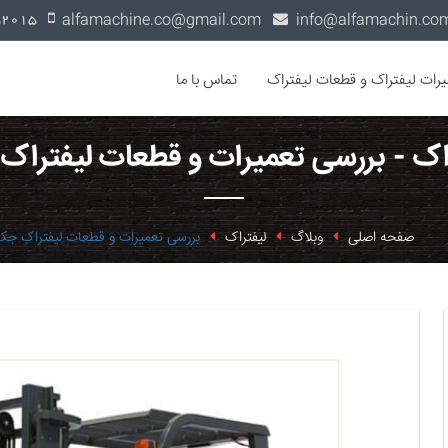
alfamachine.co@gmail.com
0936-1352015
یرات لیفتراک و قطعات لیفتراک
تماس با ما
اک - بررسی تعمیرات و قطعات لیفترا
صفحه اصلی
وبلاگ
لیفتراک
بررسی تعمیرات و قطعات لیفتراک جک