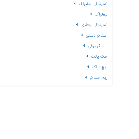
نمایندگی لیفتراک
لیفتراک
نمایندگی باطری
استاکر دستی
استاکر برقی
جک پالت
ریچ تراک
ریچ استاکر