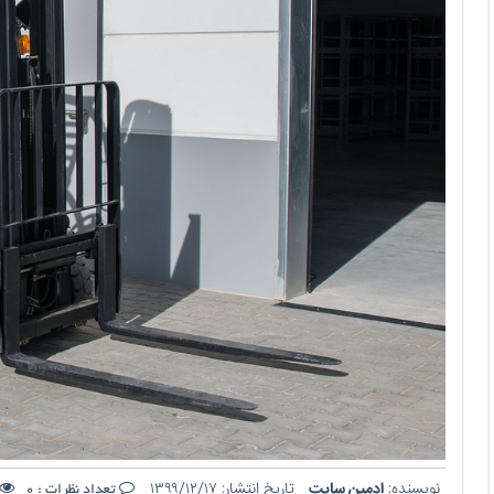
نویسنده:
ادمین سایت
تاریخ انتشار:
۱۳۹۹/۱۲/۱۷
تعداد نظرات :
0