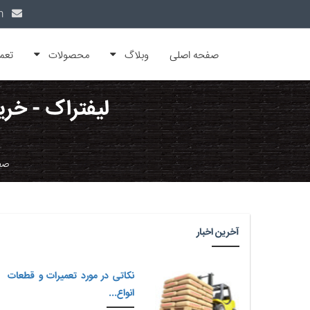
info@alfamachin.com
صفحه اصلی
وبلاگ
محصولات
تعم
لیفتراک - خری
صف
آخرین اخبار
نکاتی در مورد تعمیرات و قطعات
انواع...