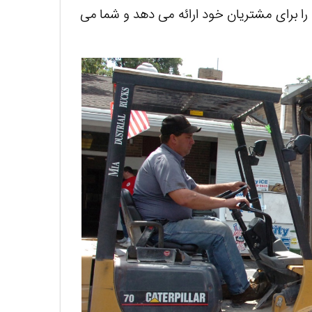
ا برای مشتریان خود ارائه می دهد و شما می