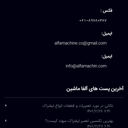
فکس :
021-89780387
ایمیل:
alfamachine.co@gmail.com
ایمیل:
info@alfamachin.com
آخرین پست های آلفا ماشین
نکاتی در مورد تعمیرات و قطعات انواع لیفتراک
۷:۴۱ ۱۴۰۲/۲/۲۸
بهترین تکنسین تعمیر لیفتراک سهند کیست؟
۶:۴۱ ۱۴۰۲/۲/۲۷