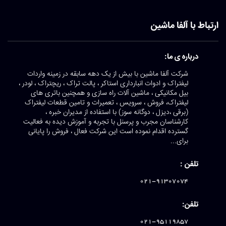
ارتباط با آلفا ماشین
درباره ی ما:
شرکت آلفا ماشین با بیش از یک دهه سابقه در زمینه واردات
لیفتراک و ادوات انبارداری استاکر ، پالت تراک ، ریچتراک ، لودر ،
بیل مکانیکی ، ماشین آلات راه سازی و همچنین باتری های
لیفتراک، فروش ، سرویس ، تعمیرات و تامین قطعات لیفتراک
(برقی ،دیزل ، دوگانه سوز) با استفاده از مدیران خبره ،
کارشناسان مجرب و پرسنل با تجربه و آموزش دیده به فعالیت
گسترده اقدام نموده است این شرکت فعال ، فروش را پایانی
برای...
تلفن :
021-91307074
تلفن:
021-95119857