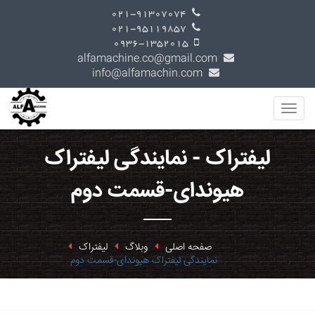
021-91307074
021-95119857
0936-1352015
alfamachine.co@gmail.com
info@alfamachin.com
لیفتراک - نمایندگی لیفتراک
هیوندای-قسمت دوم
صفحه اصلی
وبلاگ
لیفتراک
نمایندگی لیفتراک هیوندای-قسمت دوم