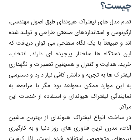
چیست؟
تمام مدل های لیفتراک هیوندای طبق اصول مهندسی،
ارگونومی و استانداردهای صنعتی طراحی و تولید شده
اند و طبیعتاً با یک نگاه سطحی می توان دریافت که
این دستگاه ها ساختار پیچیده ای دارند. انتخاب،
خرید، هدایت و کنترل و همچنین تعمیرات و نگهداری
لیفتراک ها به تجربه و دانش کافی نیاز دارد و دسترسی
به این موارد ممکن نخواهد بود مگر با مراجعه به
نمایندگی لیفتراک هیوندای و استفاده از خدمات این
مراکز.
در ساخت انواع لیفتراک هیوندای از بهترین ماشین
آلات، مدرن ترین فناوری های روز دنیا و به کارگیری
نیروهای متخصص استفاده شده است، لذا کیفیت