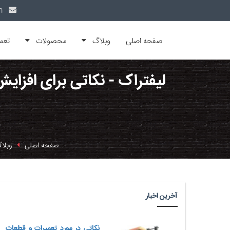
info@alfamachin.com
صفحه اصلی
وبلاگ
محصولات
تعم
لیفتراک - نکاتی برای افزای
صفحه اصلی
وبلا
آخرین اخبار
نکاتی در مورد تعمیرات و قطعات