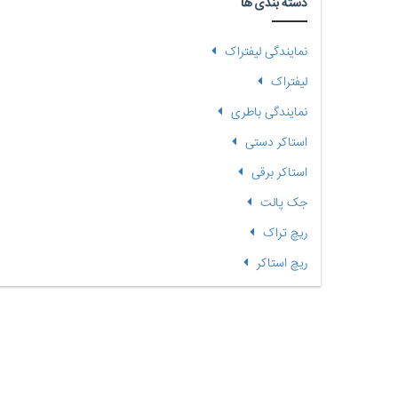
دسته بندی ها
نمایندگی لیفتراک
لیفتراک
نمایندگی باطری
استاکر دستی
استاکر برقی
جک پالت
ریچ تراک
ریچ استاکر