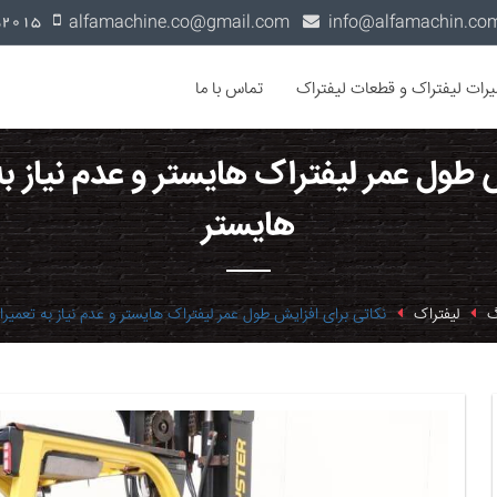
alfamachine.co@gmail.com
0936-1352015
یرات لیفتراک و قطعات لیفتراک
تماس با ما
ش طول عمر لیفتراک هایستر و عدم نیاز ب
هایستر
گ
لیفتراک
نکاتی برای افزایش طول عمر لیفتراک هایستر و عدم نیاز به تعمی