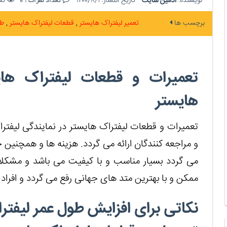
نویسنده:
ادمین سایت
تاریخ انتشار:
۱۴۰۰/۸/۱
تعد
تعداد نظرات :
0
برچسب ها
تعمیر لیفتراک هایستر
قطعات لیفتراک هایستر
طو
تعمیرات و قطعات لیفتراک هایس
هایستر
تعمیرات و قطعات لیفتراک هایستر در نمایندگی لیفترا
و مراجعه کنندگان ارائه می گردد. هزینه ها و همچنین 
می گردد بسیار مناسب و با کیفیت می باشد و مشکلات
ممکن و با بهترین متد های جهانی رفع می گردد و افراد م
نکاتی برای افزایش طول عمر لیفترا