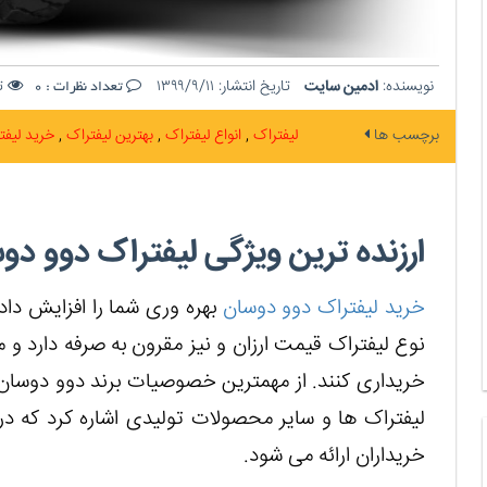
نویسنده:
ادمین سایت
تاریخ انتشار:
۱۳۹۹/۹/۱۱
تع
تعداد نظرات :
0
برچسب ها
لیفتراک
انواع لیفتراک
بهترین لیفتراک
خرید لیف
ارزنده ترین ویژگی لیفتراک دوو دو
خرید لیفتراک دوو دوسان
بهره وری شما را افزایش دا
نوع لیفتراک قیمت ارزان و نیز مقرون به صرفه دارد و م
خریداری کنند. از مهمترین خصوصیات برند دوو دوسان 
لیفتراک ها و سایر محصولات تولیدی اشاره کرد که در
خریداران ارائه می شود.