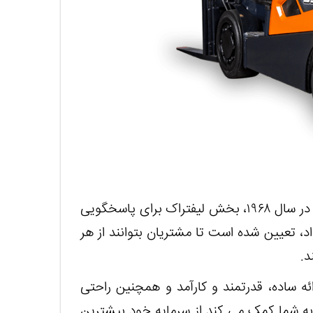
از زمان تولید اولین لیفتراک شرکت دوو دوسان در کره در سال ۱۹۶۸، بخش لیفتراک برای پاسخگویی
د، تعیین شده است تا مشتریان بتوانند از هر
د.
ئه ساده، قدرتمند و کارآمد و همچنین راحتی
به شما کمک می کند از سرمایه خود بیشترین