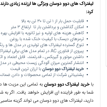
لیفتراک های دوو دوسان ویژگی ها ارزنده زیادی دارند که
کرد:
قابلیت حمل بار از ۱ تن تا ۳۰ تن به بالا
امکان گذاشتن و برداشتن بار تا ارتفاع ۳ متر
کاهش هزینه های اولیه و نیز ثانویه با افزایش بهره
ترمزهای دیسک با کیفیت خنک شده با روغن
تنوع گسترده لیفتراک های تولیدی در مدل ها و رن
پیروی از فناوری
AC
در تمام مدل های برقی لیفترا
داشتن موتور و گیربکس ، قدرتمند، قابل اعتماد و ا
انتشار کمترین میزان آلودگی زیست محیطی در مد
خرید لیفتراک دوو دوسان
با ارزان ترین قیمت
پشتیبانی شرکت از تمامی محصولات و دادن ضمانت 
با
خرید لیفتراک دوو دوسان
به تمامی این مزیت ها د
شما به طور فزاینده ای افزایش خواهد یافت. اگر به شت
دارید، لیفتراک های دوو دوسان می تواند گزینه مناسبی 