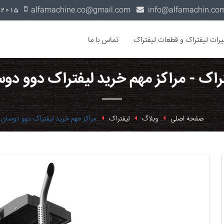
alfamachine.co@gmail.com
0936-1352015
یرات لیفتراک و قطعات لیفتراک
تماس با ما
راک - مراکز مهم خرید لیفتراک دوو دو
صفحه اصلی
وبلاگ
لیفتراک
مراکز مهم خرید لیفتراک دوو دوسان