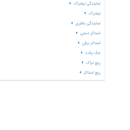
نمایندگی لیفتراک
لیفتراک
نمایندگی باطری
استاکر دستی
استاکر برقی
جک پالت
ریچ تراک
ریچ استاکر