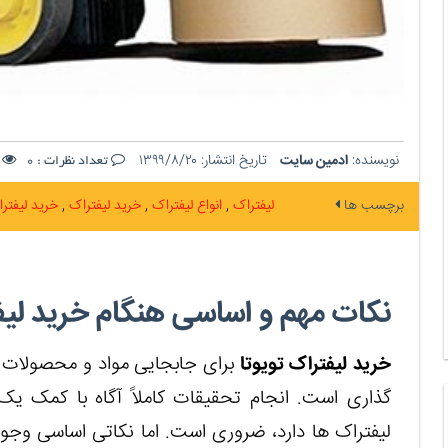
نویسنده:
ادمین سایت
تاریخ انتشار:
۱۳۹۹/۸/۲۰
ت
تعداد نظرات :
0
برچسب ها
لیفتراک
انواع لیفتراک
خرید لیفتراک
خرید لیفتر
نکات مهم و اساسی هنگام خرید لیف
خرید لیفتراک تویوتا
برای جابجایی مواد و محصولات ی
گذاری است. انجام تحقیقات کاملاً آگاه با کمک
لیفتراک ها دارد، ضروری است. اما نکاتی اساسی وجود 