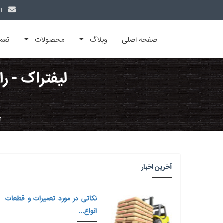
info@alfamachin.com
صفحه اصلی
وبلاگ
محصولات
تعم
لیفتراک - را
ص
آخرین اخبار
نکاتی در مورد تعمیرات و قطعات
انواع...