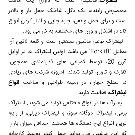
لیفتراک
، ماشینی است که دارای یک اتاقک
مخصوص راننده، یک دکل، شاخک حمل بار و بالابر
است و برای حمل و نقل، جابه جایی و انبار کردن انواع
کالا در اشکال و وزن های مختلف، به کار می رود.
لیفتراک نوعی ماشین صنعتی است و کلمه لاتین آن
معادل "Forklift" می باشد. اولین لیفتراک ها در اوایل
قرن 20، توسط کمپانی های قدرتمندی همچون،
کلارک و تاون، تولید شدند. امروزه شرکت های زیادی
در سطح جهان، در زمینه طراحی و ساخت
انواع
لیفتراک
، فعالیت دارند.
لیفتراک ها در انواع مختلفی تولید می شوند. لیفتراک
برقی، لیفتراک دوگانه سوز، و لیفتراک دیزلی، از رایج
ترین انواع این دستگاه ها هستند. حداقل میزان باری
که این ماشین می تواند حمل کند، توسط کارخانه