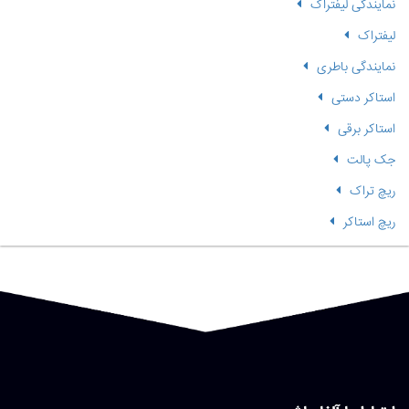
نمایندگی لیفتراک
لیفتراک
نمایندگی باطری
استاکر دستی
استاکر برقی
جک پالت
ریچ تراک
ریچ استاکر