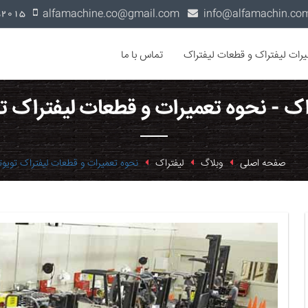
alfamachine.co@gmail.com
0936-1352015
یرات لیفتراک و قطعات لیفتراک
تماس با ما
اک - نحوه تعمیرات و قطعات لیفتراک تو
صفحه اصلی
وبلاگ
لیفتراک
نحوه تعمیرات و قطعات لیفتراک تویوت