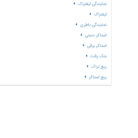
نمایندگی لیفتراک
لیفتراک
نمایندگی باطری
استاکر دستی
استاکر برقی
جک پالت
ریچ تراک
ریچ استاکر