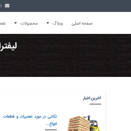
info@alfamachin.com
صفحه اصلی
وبلاگ
محصولات
تعم
لیفتر
آخرین اخبار
نکاتی در مورد تعمیرات و قطعات
انواع...