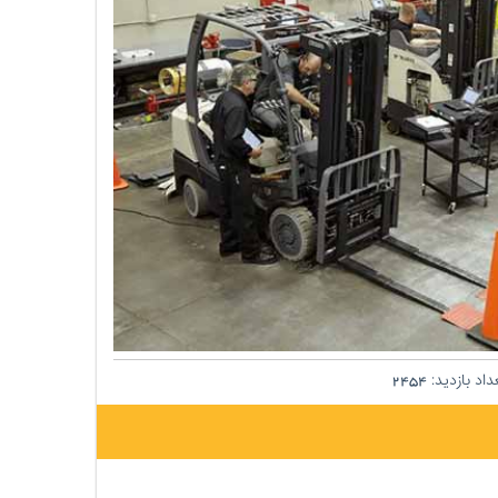
اد بازدید:
2454