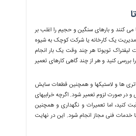
ا
ا می کنند و بارهای سنگین و حجیم را اغلب بر
ی مدیریت یک کارخانه یا شرکت کوچک به شیوه
ت لیفتراک تویوتا هر چند وقت یک بار انجام
برای این کار لازم است که به طور مرتب کامیون‎ها را بررسی کنید و هر از چند گاهی کارهای تعمیر
این بررسی ها شامل بازبینی سطح روغن، هیدرولیک، باتری ها و لاستیک‎ها و همچنین قطعات سایش
است. البته سیستم برق کامیون ها نیز باید مرتب بررسی و در صورت لزوم تعمیر شود. اگرچه خرابی‎های
قبت کنید، اما تعمیرات و نگهداری و همچنین
 خدمات فنی مجاز انجام شود. این در نهایت