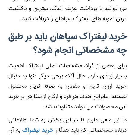
می توانید با پرداخت هزینه اندک، بهترین و باکیفیت
ترین نمونه های لیفتراک سپاهان را دریافت کنید.
خرید لیفتراک سپاهان باید بر طبق
چه مشخصاتی انجام شود؟
برای بعضی از افراد، مشخصات اصلی لیفتراک اهمیت
بسیار زیادی دارد. حال آنکه برخی دیگر تنها به دنبال
خرید ارزان ترین و مقرون به صرفه ترین محصول
هستند. بنابراین هدف هر فرد و ارگان از سفارش و خرید
این محصولات می تواند متفاوت باشد.
ما نیز سعی داریم تا در این بخش به شما اطلاعاتی
درباره مشخصاتی که باید هنگام
خرید لیفتراک
به آن