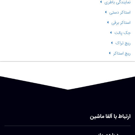
نمایندگی باطری
استاکر دستی
استاکر برقی
جک پالت
ریچ تراک
ریچ استاکر
ارتباط با آلفا ماشین