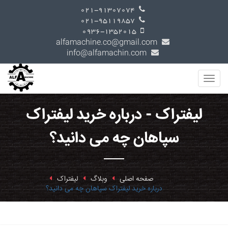
021-91307074
021-95119857
0936-1352015
alfamachine.co@gmail.com
info@alfamachin.com
لیفتراک - درباره خرید لیفتراک
سپاهان چه می دانید؟
صفحه اصلی
وبلاگ
لیفتراک
درباره خرید لیفتراک سپاهان چه می دانید؟