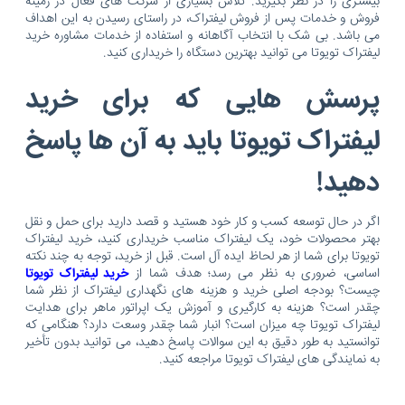
بیشتری را در نظر بگیرید. تلاش بسیاری از شرکت های فعال در زمینه
فروش و خدمات پس از فروش لیفتراک، در راستای رسیدن به این اهداف
می باشد. بی شک با انتخاب آگاهانه و استفاده از خدمات مشاوره خرید
لیفتراک تویوتا می توانید بهترین دستگاه را خریداری کنید.
پرسش هایی که برای خرید
لیفتراک تویوتا باید به آن ها پاسخ
دهید!
اگر در حال توسعه کسب و کار خود هستید و قصد دارید برای حمل و نقل
بهتر محصولات خود، یک لیفتراک مناسب خریداری کنید، خرید لیفتراک
تویوتا برای شما از هر لحاظ ایده آل است. قبل از خرید، توجه به چند نکته
اساسی، ضروری به نظر می رسد؛ هدف شما از
خرید لیفتراک تویوتا
چیست؟ بودجه اصلی خرید و هزینه های نگهداری لیفتراک از نظر شما
چقدر است؟ هزینه به کارگیری و آموزش یک اپراتور ماهر برای هدایت
لیفتراک تویوتا چه میزان است؟ انبار شما چقدر وسعت دارد؟ هنگامی که
توانستید به طور دقیق به این سوالات پاسخ دهید، می توانید بدون تأخیر
به نمایندگی های لیفتراک تویوتا مراجعه کنید.