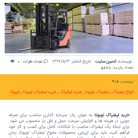
نویسنده:
ادمین سایت
تاریخ انتشار:
۱۳۹۷/۵/۳
تعداد نظرات :
0
تعداد بازدید:
5668
برچسب ها
انواع لیفتراک
لیفتراک تویوتا
خرید لیفتراک
خرید لیفتراک تویوتا
تویوتا
خرید لیفتراک تویوتا
به عنوان یک سرمایه گذاری مناسب برای صرفه
جویی در هزینه ها و افزایش سرعت حمل و نقل بار محسوب می شود.
برای اینکه یک لیفتراک مناسب با امکانات کامل برای کسب و کار خود
فرآهم کنید، باید برای ارزیابی محصولات متنوع لیفتراک تویوتا، زمان