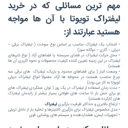
مهم ترین مسائلی که در خرید
لیفتراک تویوتا با آن ها مواجه
هستید عبارتند از:
• انتخاب یک لیفتراک مناسب بر اساس نوع سوخت ( لیفتراک برقی –
دیزلی – گازی – دوگانه سوز)
• محل حرکت لیفتراک در فضای سربسته یا فضاهای آزاد ( نوع تایرهای
لیفتراک در این زمینه تعیین کننده کیفیت محصولات و نحوه کاربری آن ها
هستند)
• وسعت انبار ( برای فضاهای محدود و باریک، لیفتراک های برقی سه
چرخ مناسب هستند؛ در محوطه ها آزاد، معمولاً انواع لیفتراک دیزلی
تویوتا به کار می روند)
• مدت زمان استفاده از لیفتراک در یک روز ( توان عملکردی لیفتراک های
نو برای حمل بار تا ساعت های طولانی بسیار بیشتر از راندمان لیفتراک
های کارکرده هستند)
• ارتفاع بالابری و حداکثر ظرفیت بارگیری
لیفتراک
• مدل مخصوص لیفتراک برای بارگیری کانتینرها و تخلیه بار از داخل تریلی
• تجهیزات ایمنی، هشداردهنده و سیستم های روشنایی قوی