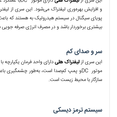
این سری از
لیفتراک هلی
دارای موتور
DC
با عملکرد 
و افزایش بهره‌وری لیفتراک می‌شود. این سری از لیفترا
پویای سیگنال در سیستم هیدرولیک به هستند که باعث
بیشتری برخوردار باشد و در مصرف انرژی صرفه جویی 
سر و صدای کم
این سری از
لیفتراک هلی
دارای واحد فرمان یکپارچه ب
موتور
DC
و پمپ کم‌صدا است، به‌طور چشمگیری باع
سازگار با محیط زیست است.
سیستم ترمز دیسکی