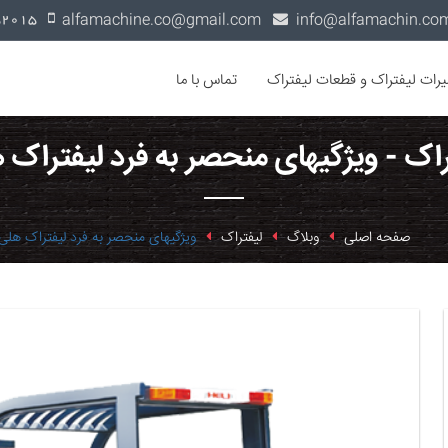
alfamachine.co@gmail.com
0936-1352015
یرات لیفتراک و قطعات لیفتراک
تماس با ما
راک - ویژگی‏های منحصر به فرد لیفتراک 
صفحه اصلی
وبلاگ
لیفتراک
ویژگی‏های منحصر به فرد لیفتراک هلی