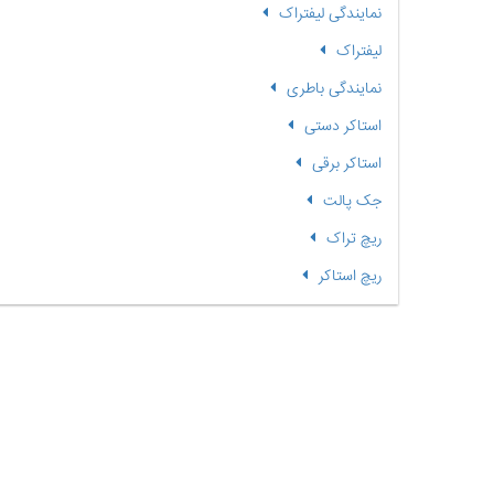
نمایندگی لیفتراک
لیفتراک
نمایندگی باطری
استاکر دستی
استاکر برقی
جک پالت
ریچ تراک
ریچ استاکر