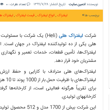
نویسنده:
ادمین سایت
تاریخ انتشار:
۱۳۹۹/۷/۲۸
تعداد نظرات :
0
برچسب ها
لیفتراک
انواع لیفتراک
قیمت لیفتراک
لیفتراک ه
شرکت
لیفتراک هلی
(
Heli
هلی یکی از ده تولیدکننده لیفتراک در جهان است. ا
لیفتراک‌ها، تأمین قطعات، خدمات تعمیر و نگهداری و
مشتریان خود قرار دهد.
لیفتراک‌های هلی مترادف با کارایی و حفظ ارزش
لیفتراک‌های با ظرفیت حمل بار از 1000 پوند تا 10 هزار پوند هستند.
برای تقریباً هرگونه فعالیتی است، از کارخانه‌ها گرفت
کارخانه‏های تولیدی.
این شرکت بیش از 1700 