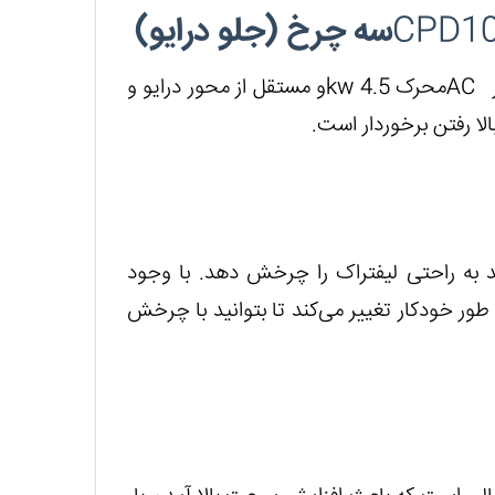
CPD1
سه چرخ (جلو درایو)
ر
AC
محرک 4.5
kw
و مستقل از محور درایو و
لا رفتن برخوردار است.
اند به راحتی لیفتراک را چرخش دهد. با وجود
طور خودکار تغییر می‌کند تا بتوانید با چرخش