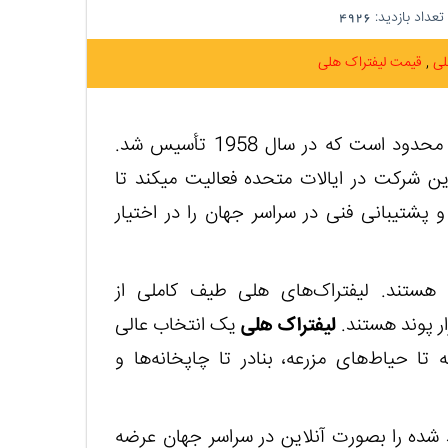
تعداد بازدید:
4926
لی
قیمت لیفتراک هلی
) یک شرکت با مسئولیت محدود است که در سال 1958 تأسیس شد.
ین شرکت در ایالات متحده فعالیت می‏کند تا
 پشتیبانی فنی در سراسر جهان را در اختیار
 هستند. لیفتراک‌های هلی طیف کاملی از
لیفتراک هلی
یک انتخاب عالی
ه تا حیاط‌های مزرعه، بنادر تا چاپخانه‌ها و
مدل و 512 محصول تولید شده را بصورت آنلاین در سراسر جهان عرضه