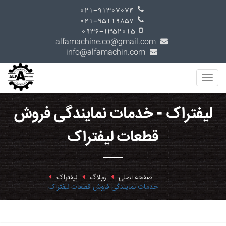
021-91307074
021-95119857
0936-1352015
alfamachine.co@gmail.com
info@alfamachin.com
لیفتراک - خدمات نمایندگی فروش
قطعات لیفتراک
صفحه اصلی
وبلاگ
لیفتراک
خدمات نمایندگی فروش قطعات لیفتراک