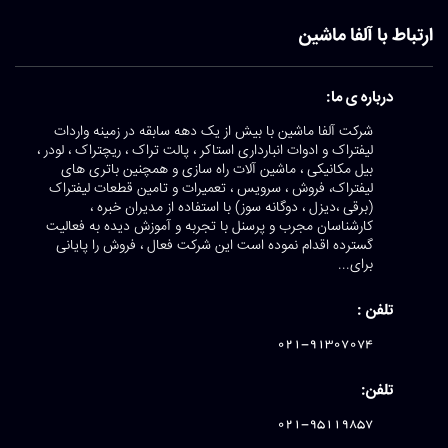
ارتباط با آلفا ماشین
درباره ی ما:
شرکت آلفا ماشین با بیش از یک دهه سابقه در زمینه واردات
لیفتراک و ادوات انبارداری استاکر ، پالت تراک ، ریچتراک ، لودر ،
بیل مکانیکی ، ماشین آلات راه سازی و همچنین باتری های
لیفتراک، فروش ، سرویس ، تعمیرات و تامین قطعات لیفتراک
(برقی ،دیزل ، دوگانه سوز) با استفاده از مدیران خبره ،
کارشناسان مجرب و پرسنل با تجربه و آموزش دیده به فعالیت
گسترده اقدام نموده است این شرکت فعال ، فروش را پایانی
برای...
تلفن :
021-91307074
تلفن:
021-95119857