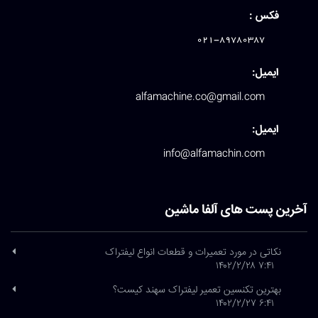
فکس :
021-89780387
ایمیل:
alfamachine.co@gmail.com
ایمیل:
info@alfamachin.com
آخرین پست های آلفا ماشین
نکاتی در مورد تعمیرات و قطعات انواع لیفتراک
۷:۴۱ ۱۴۰۲/۲/۲۸
بهترین تکنسین تعمیر لیفتراک سهند کیست؟
۶:۴۱ ۱۴۰۲/۲/۲۷