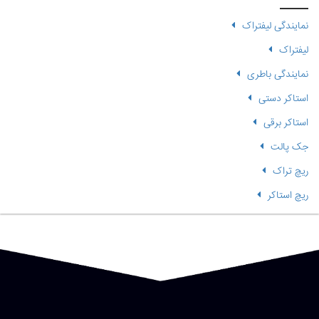
نمایندگی لیفتراک
لیفتراک
نمایندگی باطری
استاکر دستی
استاکر برقی
جک پالت
ریچ تراک
ریچ استاکر