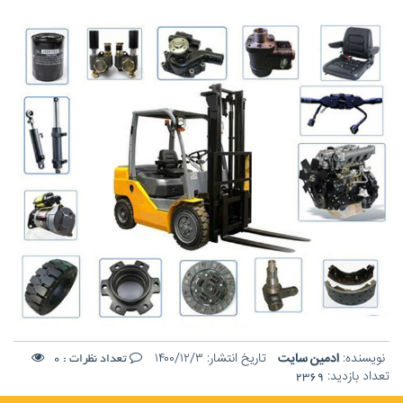
نویسنده:
ادمین سایت
تاریخ انتشار:
۱۴۰۰/۱۲/۳
تعداد نظرات :
0
تعداد بازدید:
2369