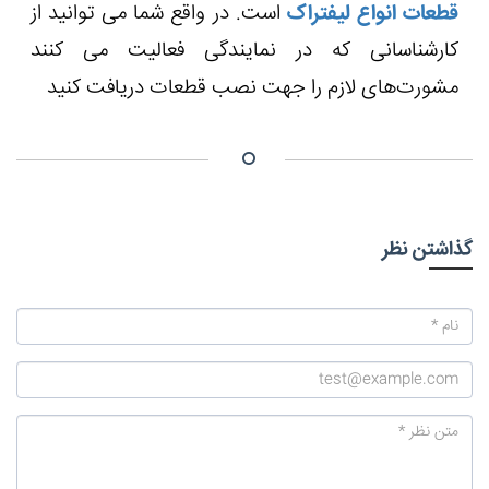
قطعات انواع لیفتراک
است. در واقع شما می توانید از
کارشناسانی که در نمایندگی فعالیت می ‌کنند
مشورت‌های لازم را جهت نصب قطعات دریافت کنید
گذاشتن نظر