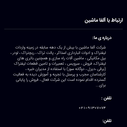
ارتباط با آلفا ماشین
درباره ی ما:
شرکت آلفا ماشین با بیش از یک دهه سابقه در زمینه واردات
لیفتراک و ادوات انبارداری استاکر ، پالت تراک ، ریچتراک ، لودر ،
بیل مکانیکی ، ماشین آلات راه سازی و همچنین باتری های
لیفتراک، فروش ، سرویس ، تعمیرات و تامین قطعات لیفتراک
(برقی ،دیزل ، دوگانه سوز) با استفاده از مدیران خبره ،
کارشناسان مجرب و پرسنل با تجربه و آموزش دیده به فعالیت
گسترده اقدام نموده است این شرکت فعال ، فروش را پایانی
برای...
تلفن :
021-91307074
تلفن: