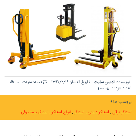
نویسنده:
ادمین سایت
تاریخ انتشار:
۱۳۹۷/۲/۱۹
تعداد نظرات :
0
تعداد بازدید:
10005
برچسب ها
استاکر برقی
استاکر دستی
استاکر
انواع استاکر
استاکر نیمه برقی