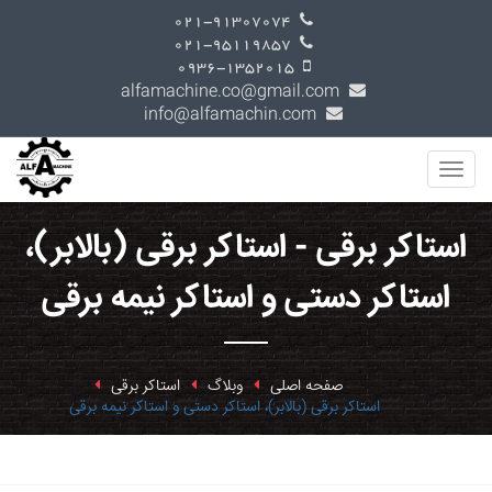
021-91307074
021-95119857
0936-1352015
alfamachine.co@gmail.com
info@alfamachin.com
استاکر برقی - استاکر برقی (بالابر)،
استاکر دستی و استاکر نیمه برقی
صفحه اصلی
وبلاگ
استاکر برقی
استاکر برقی (بالابر)، استاکر دستی و استاکر نیمه برقی