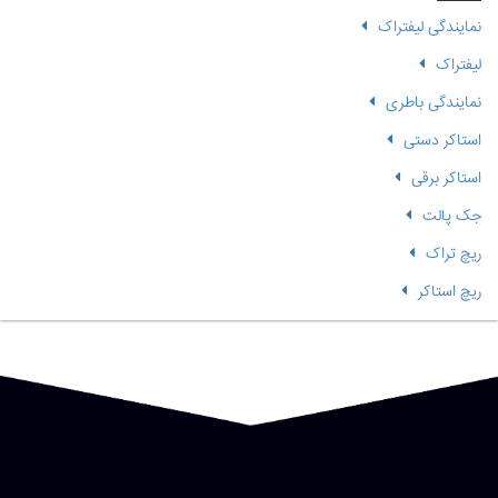
نمایندگی لیفتراک
لیفتراک
نمایندگی باطری
استاکر دستی
استاکر برقی
جک پالت
ریچ تراک
ریچ استاکر