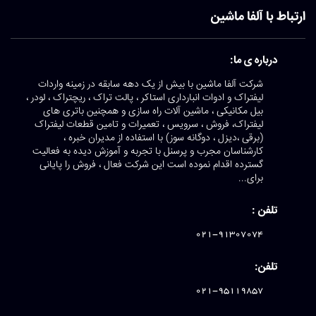
ارتباط با آلفا ماشین
درباره ی ما:
شرکت آلفا ماشین با بیش از یک دهه سابقه در زمینه واردات
لیفتراک و ادوات انبارداری استاکر ، پالت تراک ، ریچتراک ، لودر ،
بیل مکانیکی ، ماشین آلات راه سازی و همچنین باتری های
لیفتراک، فروش ، سرویس ، تعمیرات و تامین قطعات لیفتراک
(برقی ،دیزل ، دوگانه سوز) با استفاده از مدیران خبره ،
کارشناسان مجرب و پرسنل با تجربه و آموزش دیده به فعالیت
گسترده اقدام نموده است این شرکت فعال ، فروش را پایانی
برای...
تلفن :
021-91307074
تلفن:
021-95119857