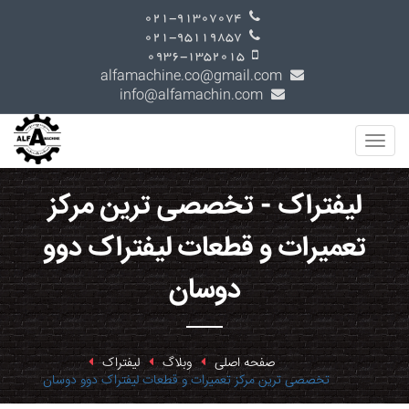
021-91307074
021-95119857
0936-1352015
alfamachine.co@gmail.com
info@alfamachin.com
لیفتراک - تخصصی ترین مرکز
تعمیرات و قطعات لیفتراک دوو
دوسان
صفحه اصلی
وبلاگ
لیفتراک
تخصصی ترین مرکز تعمیرات و قطعات لیفتراک دوو دوسان