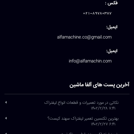
فکس :
021-89780387
ایمیل:
alfamachine.co@gmail.com
ایمیل:
info@alfamachin.com
آخرین پست های آلفا ماشین
نکاتی در مورد تعمیرات و قطعات انواع لیفتراک
۷:۴۱ ۱۴۰۲/۲/۲۸
بهترین تکنسین تعمیر لیفتراک سهند کیست؟
۶:۴۱ ۱۴۰۲/۲/۲۷