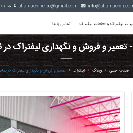
alfamachine.co@gmail.com
0936-1352015
یرات لیفتراک و قطعات لیفتراک
تماس با ما
- تعمیر و فروش و نگهداری لیفتراک در ن
صفحه اصلی
وبلاگ
لیفتراک
تعمیر و فروش و نگهداری لیفتراک در نمای