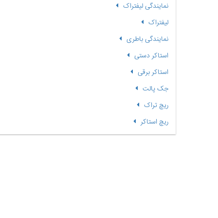
نمایندگی لیفتراک
لیفتراک
نمایندگی باطری
استاکر دستی
استاکر برقی
جک پالت
ریچ تراک
ریچ استاکر