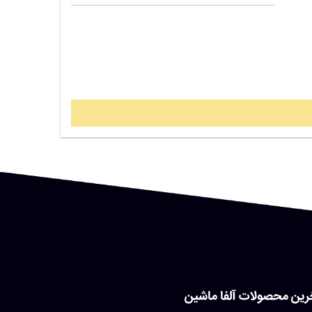
رین محصولات آلفا ماشین