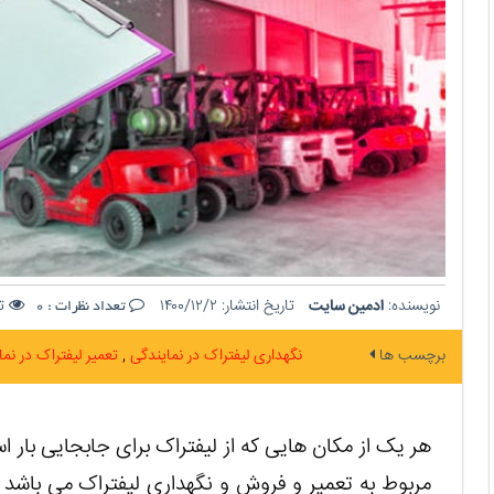
نویسنده:
ادمین سایت
تاریخ انتشار:
۱۴۰۰/۱۲/۲
تع
تعداد نظرات :
0
برچسب ها
نگهداری لیفتراک در نمایندگی
تعمیر لیفتراک در نم
هر یک از مکان هایی که از لیفتراک برای جابجایی بار اس
مربوط به تعمیر و فروش و نگهداری لیفتراک می ‌باشد ا