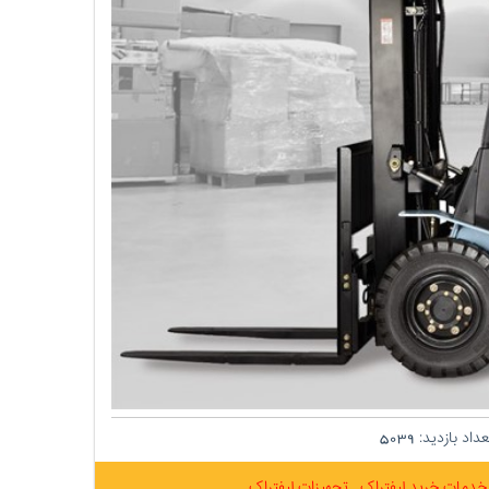
داد بازدید:
5039
خدمات خرید لیفتراک
تجهیزات لیفتراک