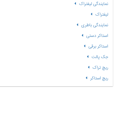
نمایندگی لیفتراک
لیفتراک
نمایندگی باطری
استاکر دستی
استاکر برقی
جک پالت
ریچ تراک
ریچ استاکر