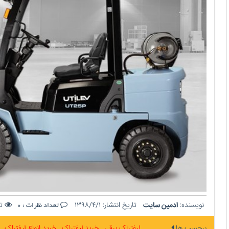
نویسنده:
ادمین سایت
تاریخ انتشار:
۱۳۹۸/۴/۱
تع
تعداد نظرات :
0
برچسب ها
لیفتراک برقی
خرید لیفتراک
خرید انواع لیفتراک