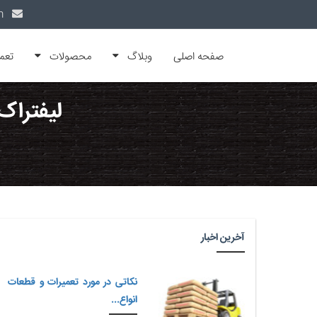
info@alfamachin.com
صفحه اصلی
وبلاگ
محصولات
تعم
لیفتراک 
آخرین اخبار
نکاتی در مورد تعمیرات و قطعات
انواع...