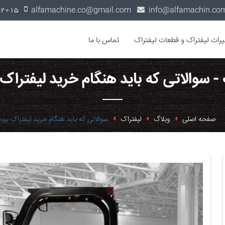
alfamachine.co@gmail.com
0936-1352015
یرات لیفتراک و قطعات لیفتراک
تماس با ما
- سوالاتی که باید هنگام خرید لیفتراک
صفحه اصلی
وبلاگ
لیفتراک
سوالاتی که باید هنگام خرید لیفتراک بپر