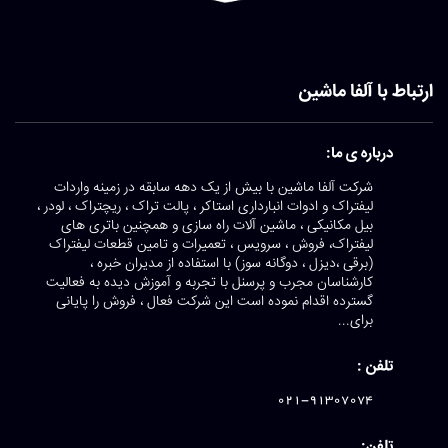
ارتباط با آلفا ماشین
درباره ی ما:
شرکت آلفا ماشین با بیش از یک دهه سابقه در زمینه واردات
لیفتراک و ادوات انبارداری استاکر ، پالت تراک ، ریچتراک ، لودر ،
بیل مکانیکی ، ماشین آلات راه سازی و همچنین باتری های
لیفتراک، فروش ، سرویس ، تعمیرات و تامین قطعات لیفتراک
(برقی ،دیزل ، دوگانه سوز) با استفاده از مدیران خبره ،
کارشناسان مجرب و پرسنل با تجربه و آموزش دیده به فعالیت
گسترده اقدام نموده است این شرکت فعال ، فروش را پایانی
برای...
تلفن :
021-91307074
تلفن: