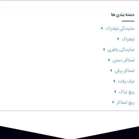
دسته بندی ها
نمایندگی لیفتراک
لیفتراک
نمایندگی باطری
استاکر دستی
استاکر برقی
جک پالت
ریچ تراک
ریچ استاکر