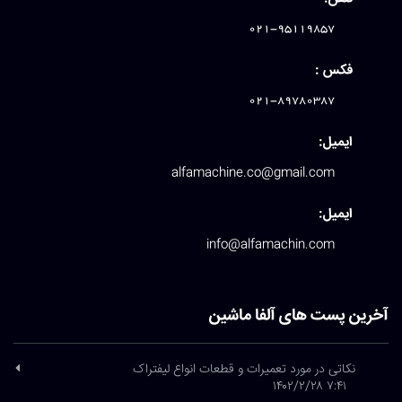
021-95119857
فکس :
021-89780387
ایمیل:
alfamachine.co@gmail.com
ایمیل:
info@alfamachin.com
آخرین پست های آلفا ماشین
نکاتی در مورد تعمیرات و قطعات انواع لیفتراک
۷:۴۱ ۱۴۰۲/۲/۲۸