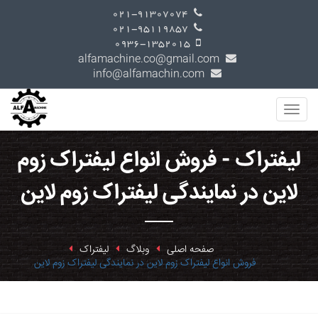
021-91307074
021-95119857
0936-1352015
alfamachine.co@gmail.com
info@alfamachin.com
لیفتراک - فروش انواع لیفتراک زوم
لاین در نمایندگی لیفتراک زوم لاین
صفحه اصلی
وبلاگ
لیفتراک
فروش انواع لیفتراک زوم لاین در نمایندگی لیفتراک زوم لاین