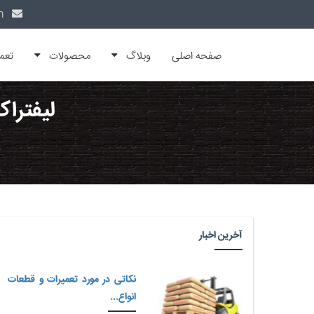
info@alfamachin.com
صفحه اصلی
وبلاگ
محصولات
تعم
لیفتراک
آخرین اخبار
نکاتی در مورد تعمیرات و قطعات
انواع...