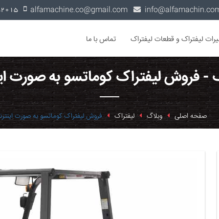
alfamachine.co@gmail.com
0936-1352015
یرات لیفتراک و قطعات لیفتراک
تماس با ما
 - فروش لیفتراک کوماتسو به صورت ای
صفحه اصلی
وبلاگ
لیفتراک
فروش لیفتراک کوماتسو به صورت اینترن