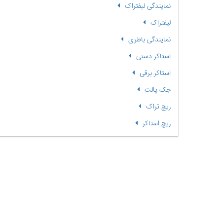
نمایندگی لیفتراک
لیفتراک
نمایندگی باطری
استاکر دستی
استاکر برقی
جک پالت
ریچ تراک
ریچ استاکر