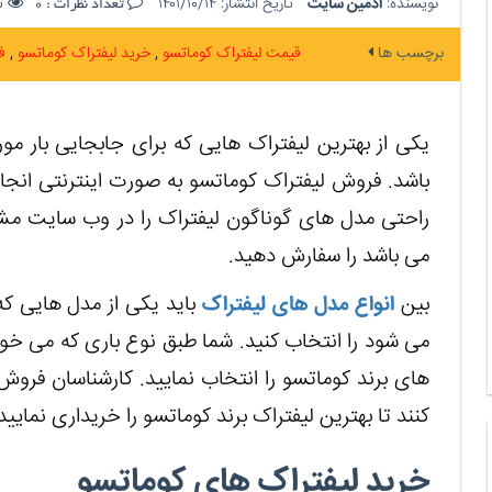
نویسنده:
ادمین سایت
تاریخ انتشار:
۱۴۰۱/۱۰/۱۴
تع
تعداد نظرات :
0
برچسب ها
قیمت لیفتراک کوماتسو
خرید لیفتراک کوماتسو
ف
یکی از بهترین لیفتراک هایی که برای جابجایی بار مور
باشد. فروش لیفتراک کوماتسو به صورت اینترنتی انجا
راحتی مدل های گوناگون لیفتراک را در وب سایت مشا
می باشد را سفارش دهید.
بین
انواع مدل های لیفتراک
باید یکی از مدل هایی که
می‌ شود را انتخاب کنید. شما طبق نوع باری که می خواه
های برند کوماتسو را انتخاب نمایید. کارشناسان فروش
‌کنند تا بهترین لیفتراک برند کوماتسو را خریداری نمایید
خرید لیفتراک های کوماتسو