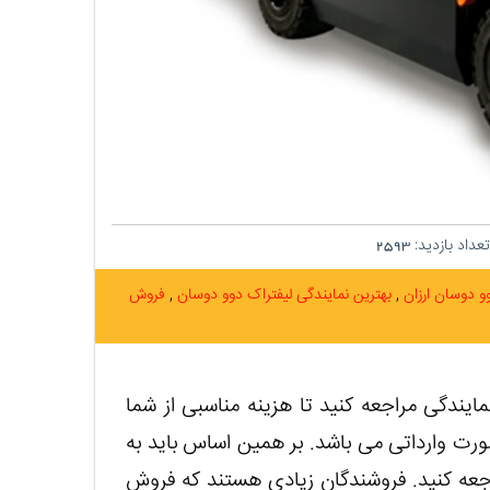
عداد بازدید:
2593
وو دوسان ارزان
بهترین نمایندگی لیفتراک دوو دوسان
فروش
ایندگی مراجعه کنید تا هزینه مناسبی از شما
رت وارداتی می باشد. بر همین اساس باید به
اجعه کنید. فروشندگان زیادی هستند که فروش