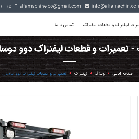
alfamachine.co@gmail.com
0936-1352015
یرات لیفتراک و قطعات لیفتراک
تماس با ما
 - تعمیرات و قطعات لیفتراک دوو دوسان
صفحه اصلی
وبلاگ
لیفتراک
تعمیرات و قطعات لیفتراک دوو دوسان ار