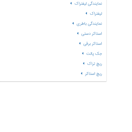
نمایندگی لیفتراک
لیفتراک
نمایندگی باطری
استاکر دستی
استاکر برقی
جک پالت
ریچ تراک
ریچ استاکر