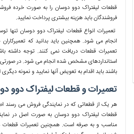
قطعات لیفتراک دوو دوسان را به صورت خرده فروشی 
فروشندگان باید هزینه بیشتری پرداخت نمایید.
تعمیرات انواع قطعات لیفتراک دوو دوسان تنها توسط
انجام می شود. همچنین باید بدانید که تعمیرکاران 
تعمیرات قطعات دریافت نمی ‌کنند. توجه داشته با
استانداردهای مشخص شده انجام می ‌شود. در صورتی ک
باشند باید اقدام به تعویض آنها نمایید و نمونه دیگری 
تعمیرات و قطعات لیفتراک دوو دوس
هر یک از قطعاتی که در نمایندگی فروش می ‌رسند اصل
قطعات لیفتراک دوو دوسان به صورت اصل در نماین
مناسب و به صرفه است. همچنین تعمیرات قطعات د