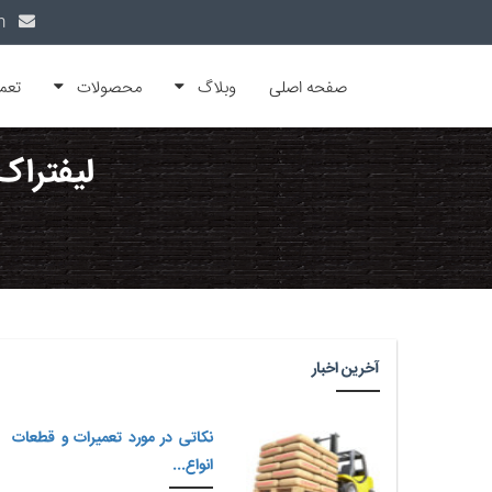
info@alfamachin.com
صفحه اصلی
وبلاگ
محصولات
تعم
لیفتراک
آخرین اخبار
نکاتی در مورد تعمیرات و قطعات
انواع...