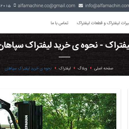
alfamachine.co@gmail.com
0936-1352015
یرات لیفتراک و قطعات لیفتراک
تماس با ما
یفتراک - نحوه ی خرید لیفتراک سپاهان
صفحه اصلی
وبلاگ
لیفتراک
نحوه ی خرید لیفتراک سپاهان