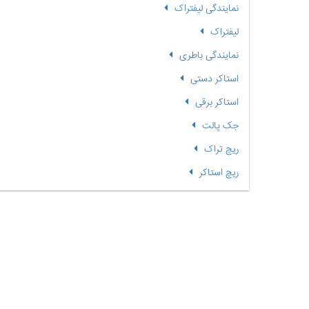
نمایندگی لیفتراک
لیفتراک
نمایندگی باطری
استاکر دستی
استاکر برقی
جک پالت
ریچ تراک
ریچ استاکر