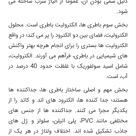
دلیل سمی بودن آن، عموماً از آلیاژ سرب ساخته می
شود.
بخش سوم باطری ها، الکترولیت باطری است. محلول
الکترولیت، فضای بین دو الکترود را پر می کند؛ در واقع
الکترولیت ها بستری را برای انجام هرچه بهتر واکنش
های شیمیایی در باطری، فرآهم می آورند. الکترولیت،
شامل اسید سولفوریک با غلظت حدود 40 درصد در
آب، است.
بخش مهم و اصلی ساختار باطری ها، جداکننده ها
هستند؛ جدا کننده ها، الکترود های اند و کاتد را از
یکدیگر مجزا می کنند. جداکننده ها از جنس های
مختلفی مانند PVC، پلی اتیلن، سلولز و ژل های
جاذب تشکیل شده اند. اختلاف ولتاژ در هر یک از