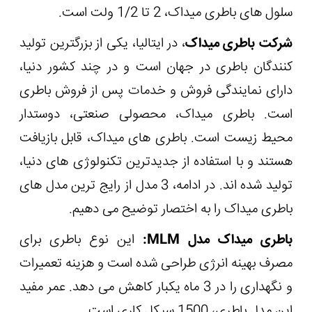
سلول های باطری میداک، 2 تا 1/2 ولت است.
شرکت باطری میداک
، در ایتالیا، یکی از بزرگترین تولید
کنندگان باطری در جهان است و در چند کشور دنیا،
دارای نمایندگی فروش و خدمات پس از فروش باطری
است. باطری میداک، محصولی صنعتی، دوستدار
محیط زیست است. باطری های میداک، قابل بازیافت
هستند و با استفاده از جدیدترین تکنولوژی های دنیا،
تولید شده اند. در ادامه، 3 مدل از رایج ترین مدل های
باطری میداک را به اختصار توضیح می دهیم.
باطری میداک مدل MLM:
این نوع باطری برای
مصرف بهینه انرژی طراحی شده است و هزینه تعمیرات
و نگهداری را در 3 ماه یکبار کاهش می دهد. عمر مفید
این مدل باطری، 1500 سیکل کاری است.