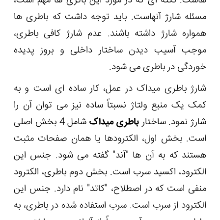
هاست. نکته ای که در مورد این باتری ها مهم است،
مسئله شارژ آنهاست. باید توجه داشت که باطری ها
همواره شارژ داشته باشند. عدم شارژ کافی باطری،
موجب آسیب دیدن ساختار داخلی و بروز پدیده
خوردگی در باطری می شود.
شارژ باطری میداک در عمل، کار ساده ای است و به
کمک یک منبع ولتاژ نسبتاً ساده نیز می توان آن را
شارژ نمود. ساختار
باطری میداک
شامل 4 بخش اصلی
است. بخش اول، الکترودها یا همان صفحات مثبت
هستند که به آن ها "آند" گفته می شود. جنس این
الکترود، اکسید سرب است. بخش دوم باطری، الکترود
منفی است که در اصطلاح، "کاتد" نام دارد. جنس این
الکترود از سرب است. سرب استفاده شده در باطری، به