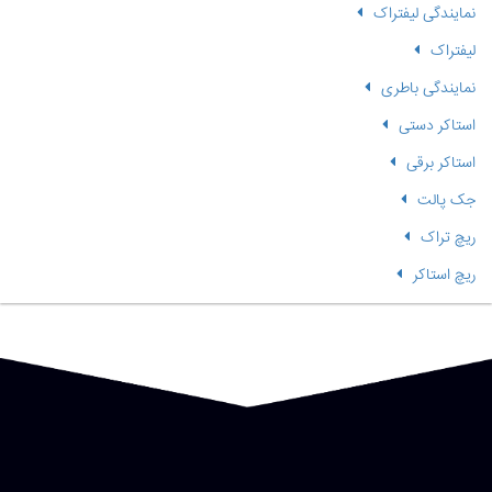
نمایندگی لیفتراک
لیفتراک
نمایندگی باطری
استاکر دستی
استاکر برقی
جک پالت
ریچ تراک
ریچ استاکر