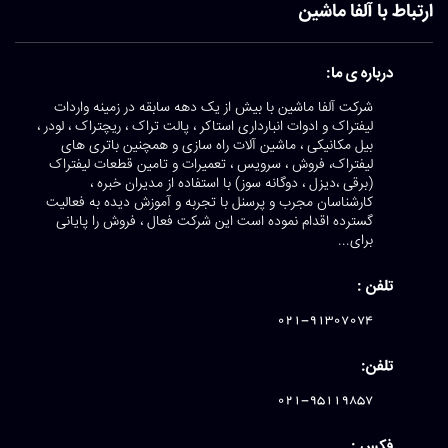
ارتباط با آلفا ماشین
درباره ی ما:
شرکت آلفا ماشین با بیش از یک دهه سابقه در زمینه واردات
لیفتراک و ادوات انبارداری استاکر ، پالت تراک ، ریچتراک ، لودر ،
بیل مکانیکی ، ماشین آلات راه سازی و همچنین باتری های
لیفتراک، فروش ، سرویس ، تعمیرات و تامین قطعات لیفتراک
(برقی ،دیزل ، دوگانه سوز) با استفاده از مدیران خبره ،
کارشناسان مجرب و پرسنل با تجربه و آموزش دیده به فعالیت
گسترده اقدام نموده است این شرکت فعال ، فروش را پایانی
برای...
تلفن :
021-91307074
تلفن:
021-95119857
فکس :