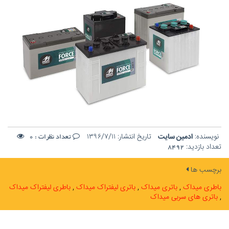
نویسنده:
ادمین سایت
تاریخ انتشار:
۱۳۹۶/۷/۱۱
تعداد نظرات :
0
تعداد بازدید:
8492
برچسب ها
باطری میداک
باتری میداک
باتری لیفتراک میداک
باطری لیفتراک میداک
باتری های سربی میداک