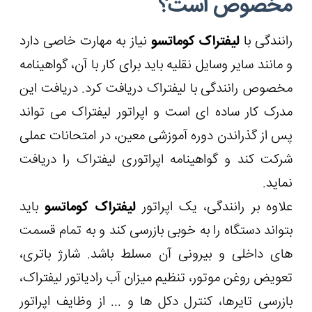
مخصوص است؟
رانندگی با
لیفتراک کوماتسو
نیاز به مهارت خاصی دارد
و مانند سایر وسایل نقلیه باید برای کار با آن، گواهینامه
مخصوص رانندگی با لیفتراک دریافت کرد. دریافت این
مدرک کار ساده ای است و اپراتور لیفتراک می تواند
پس از گذراندن دوره آموزشی معین، در امتحانات عملی
شرکت کند و گواهینامه اپراتوری لیفتراک را دریافت
نماید.
علاوه بر رانندگی، یک اپراتور
لیفتراک کوماتسو
باید
بتواند دستگاه را به خوبی بازرسی کند و به تمام قسمت
های داخلی و بیرونی آن مسلط باشد. شارژ باتری،
تعویض روغن موتور، تنظیم میزان آب رادیاتور لیفتراک،
بازرسی تایرها، کنترل دکل ها و ... از وظایف اپراتور