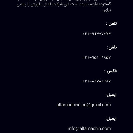
گسترده اقدام نموده است این شرکت فعال ، فروش را پایانی
برای...
تلفن :
021-91307074
تلفن:
021-95119857
فکس :
021-89780387
ایمیل:
alfamachine.co@gmail.com
ایمیل:
info@alfamachin.com