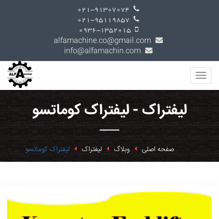
021-91307074
021-95119857
0936-1352015
alfamachine.co@gmail.com
info@alfamachin.com
لیفتراک - لیفتراک کوماتسو
صفحه اصلی
وبلاگ
لیفتراک
لیفتراک کوماتسو