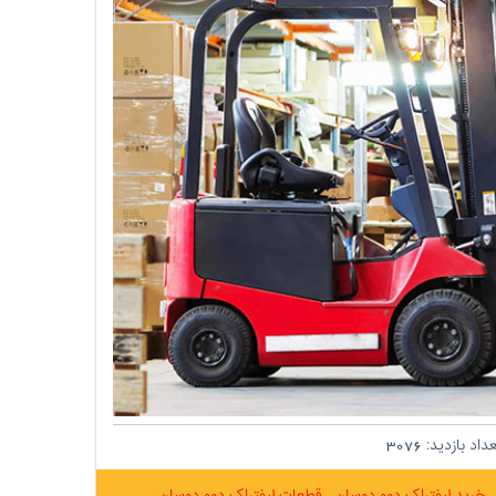
داد بازدید:
3076