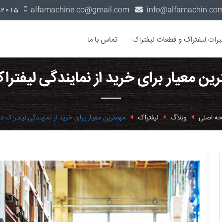
alfamachine.co@gmail.com
0936-1352015
یرات لیفتراک و قطعات لیفتراک
تماس با ما
رین معیار برای خرید از نمایندگی لیفتر
ه اصلی
وبلاگ
لیفتراک
مهمترین معیار برای خرید از نمایندگی لیفتراک 