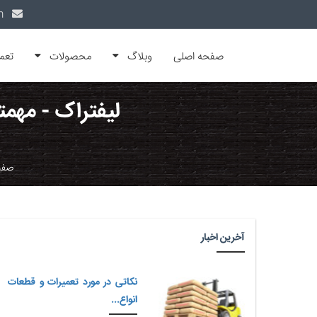
info@alfamachin.com
صفحه اصلی
وبلاگ
محصولات
تعم
لیفتراک - مهمت
صفح
آخرین اخبار
نکاتی در مورد تعمیرات و قطعات
انواع...