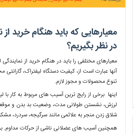
برچسب ها
لیفتراک دوو دوسان
نمایندگی لیفتراک دوو دوسان
معیارهایی که باید هنگام خرید از 
در نظر بگیریم؟
معیارهای مختلفی را باید در هنگام خرید از نمایندگی
آنها عبارت است از، کیفیت دستگاه لیفتراک، گارانت
تنوع محصولات و مجوز لازم.
اینها برخی از رایج ترین آسیب های مربوط به کار با لی
لرزش، نشستن طولانی مدت، وضعیت بد بدن و موقعی
شلاق زدن منجر به علائمی مانند سرگیجه، سردرد، مشکل
همچنین آسیب های عضلانی ناشی از حرکات مداوم. برخی