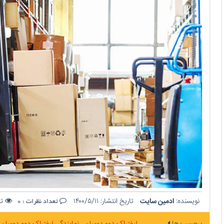
نویسنده:
ادمین سایت
تاریخ انتشار:
۱۴۰۰/۵/۱۱
تع
تعداد نظرات :
0