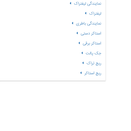
نمایندگی لیفتراک
لیفتراک
نمایندگی باطری
استاکر دستی
استاکر برقی
جک پالت
ریچ تراک
ریچ استاکر