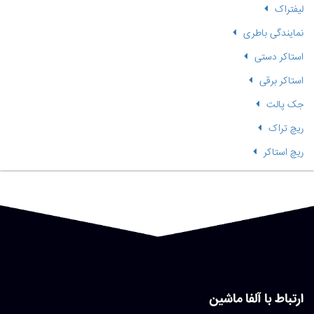
لیفتراک
نمایندگی باطری
استاکر دستی
استاکر برقی
جک پالت
ریچ تراک
ریچ استاکر
ارتباط با آلفا ماشین