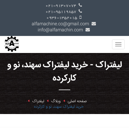
021-91307074
021-95119857
0936-1352015
alfamachine.co@gmail.com
info@alfamachin.com
لیفتراک - خرید لیفتراک سهند، نو و
کارکرده
صفحه اصلی
وبلاگ
لیفتراک
خرید لیفتراک سهند، نو و کارکرده