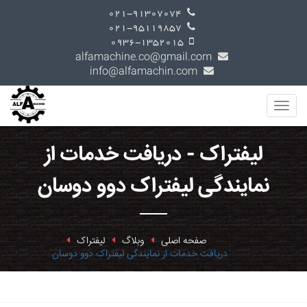
021-91307074
021-95119857
0936-1352015
alfamachine.co@gmail.com
info@alfamachin.com
لیفتراک - دریافت خدمات از
نمایندگی لیفتراک دوو دوسان
صفحه اصلی
وبلاگ
لیفتراک
دریافت خدمات از نمایندگی لیفتراک دوو دوسان