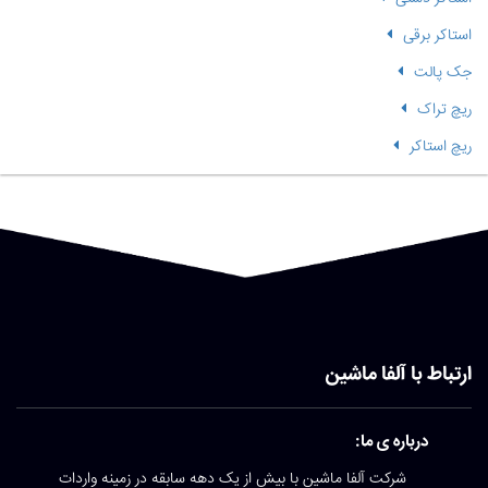
استاکر برقی
جک پالت
ریچ تراک
ریچ استاکر
ارتباط با آلفا ماشین
درباره ی ما:
شرکت آلفا ماشین با بیش از یک دهه سابقه در زمینه واردات