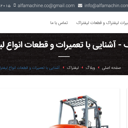
alfamachine.co@gmail.com
0936-1352015
یرات لیفتراک و قطعات لیفتراک
تماس با ما
 - آشنایی با تعمیرات و قطعات انواع ل
صفحه اصلی
وبلاگ
لیفتراک
آشنایی با تعمیرات و قطعات انواع لیفتر