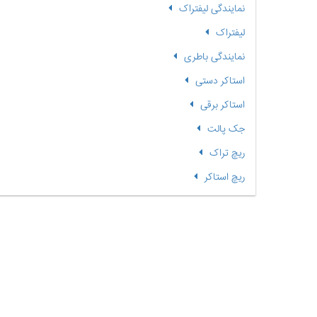
نمایندگی لیفتراک
لیفتراک
نمایندگی باطری
استاکر دستی
استاکر برقی
جک پالت
ریچ تراک
ریچ استاکر