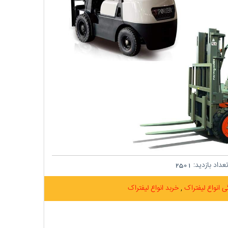
عداد بازدید:
2501
ی انواع لیفتراک
خربد انواع لیفتراک