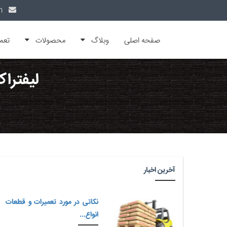
info@alfamachin.com
صفحه اصلی
وبلاگ
محصولات
تعم
لیفتراک
آخرین اخبار
نکاتی در مورد تعمیرات و قطعات
انواع...