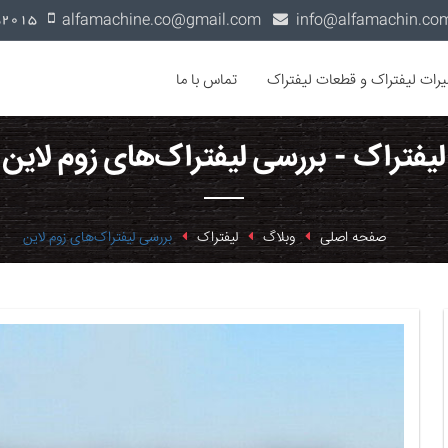
alfamachine.co@gmail.com
0936-1352015
یرات لیفتراک و قطعات لیفتراک
تماس با ما
لیفتراک - بررسی لیفتراک‌های زوم لاین
صفحه اصلی
وبلاگ
لیفتراک
بررسی لیفتراک‌های زوم لاین