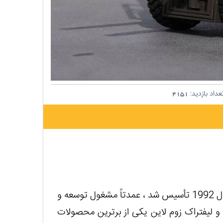
داد بازدید:
4151
شرکت علوم و فناوری صنعت سنگین زوم لاین که در سال 1992 تأسیس شد ، عمدتاً مشغول توسعه و
و لیفتراک زوم لاین یکی از برترین محصولات