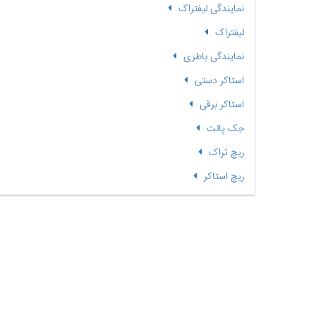
نمایندگی لیفتراک
لیفتراک
نمایندگی باطری
استاکر دستی
استاکر برقی
جک پالت
ریچ تراک
ریچ استاکر