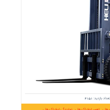
داد بازدید:
4151
ک هلی
تعمیر لیفتراک هلی
نمایندگی لیفتراک هلی