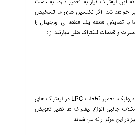
این لیفتراک نیاز به تعمیر دارد، به دست
عمیر خواهد شد. اگر تکنسین های ما تشخیص
 ما با تعویض قطعه یک قطعه ی اورجینال را
یرات و قطعات لیفتراک هلی عبارتند از :
همچنین سایر خدمات تعمیر نظیر تعمیر گیربکس، هیدرولیک، تعمیر قطعات LPG در لیفتراک های
شکلات جانبی انواع لیفتراک ها نظیر تعویض
ر این مرکز ارائه می شوند.