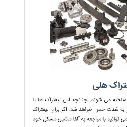
تراک هلی
اخته می شوند. چنانچه این لیفتراک ها با
به شدت حس خواهد شد. اگر برای لیفتراک
ی توانید با مراجعه به آلفا ماشین مشکل خود