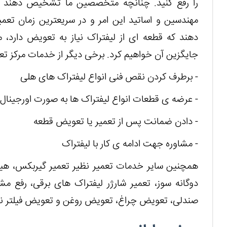
را رفع کنید. چنانچه متخصصین ما تشخیص دهند که 
مهندسین و اساتید این امر و در سریعترین زمان ت
دهند که قطعه ای از لیفتراک نیاز به تعویض دارد،
جایگزین آن خواهیم کرد. برخی دیگر از خدمات مرکز تعم
- برطرف کردن نقص فنی انواع لیفتراک های هلی
- عرضه ی قطعات انواع لیفتراک ها به صورت اورجینال
- دادن ضمانت پس از تعمیر یا تعویض قطعه
- مشاوره جهت ادامه ی کار با لیفتراک
دوگانه سوز، تعمیر شارژر لیفتراک های برقی، رفع م
صندلی، تعویض چراغ، تعویض روغن و تعویض فیلتر نیز د