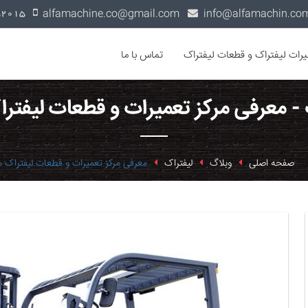
alfamachine.co@gmail.com
0936-1352015
یرات لیفتراک و قطعات لیفتراک
تماس با ما
 - معرفی مرکز تعمیرات و قطعات لیفتر
صفحه اصلی
وبلاگ
لیفتراک
معرفی مرکز تعمیرات و قطعات لیفتراک 