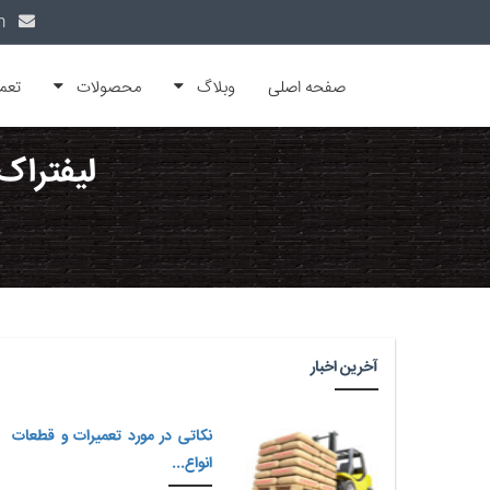
info@alfamachin.com
صفحه اصلی
وبلاگ
محصولات
تعم
لیفتراک
آخرین اخبار
نکاتی در مورد تعمیرات و قطعات
انواع...