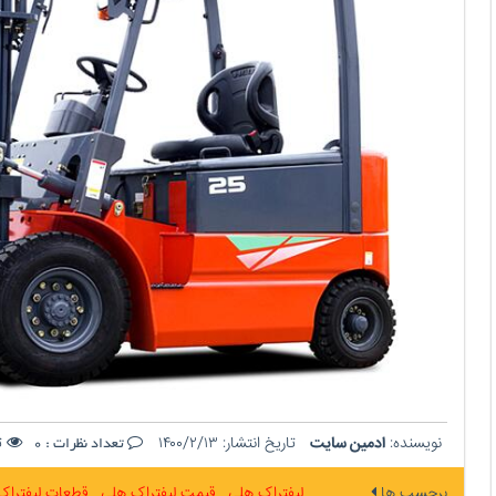
نویسنده:
ادمین سایت
تاریخ انتشار:
۱۴۰۰/۲/۱۳
تع
تعداد نظرات :
0
برچسب ها
لیفتراک هلی
قیمت لیفتراک هلی
قطعات لیفترا