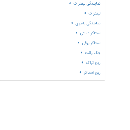
نمایندگی لیفتراک
لیفتراک
نمایندگی باطری
استاکر دستی
استاکر برقی
جک پالت
ریچ تراک
ریچ استاکر