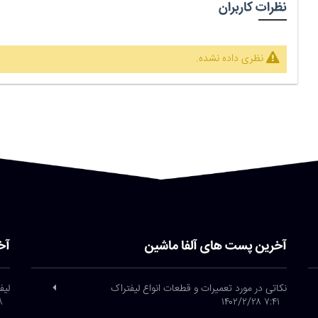
نظرات کاربران
نظری داده نشده.
آخرین پست های آلفا ماشین
آخ
نکاتی در مورد تعمیرات و قطعات انواع لیفتراک
لیف
/۲۶
۷:۴۱ ۱۴۰۲/۲/۲۸