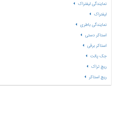
نمایندگی لیفتراک
لیفتراک
نمایندگی باطری
استاکر دستی
استاکر برقی
جک پالت
ریچ تراک
ریچ استاکر