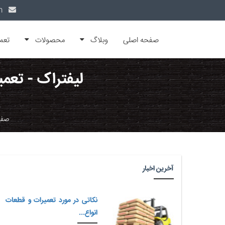
info@alfamachin.com
صفحه اصلی
وبلاگ
محصولات
تعم
لیفتراک - تعم
صفح
آخرین اخبار
نکاتی در مورد تعمیرات و قطعات
انواع...