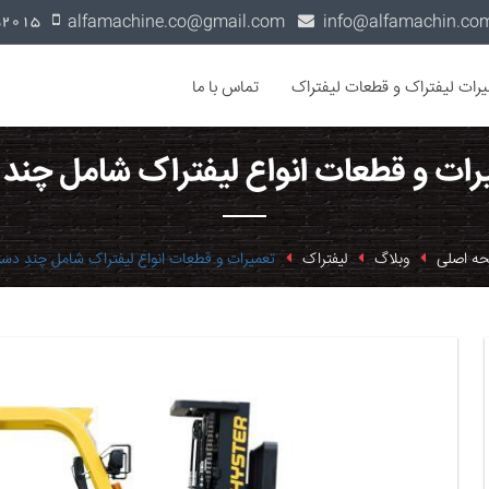
alfamachine.co@gmail.com
0936-1352015
یرات لیفتراک و قطعات لیفتراک
تماس با ما
یرات و قطعات انواع لیفتراک شامل چند
ه اصلی
وبلاگ
لیفتراک
تعمیرات و قطعات انواع لیفتراک شامل چند دس