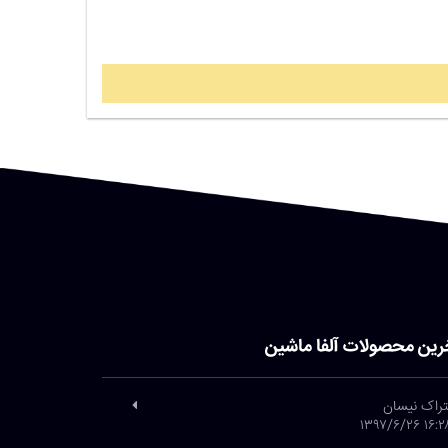
رین محصولات آلفا ماشین
تراک نیسان
۱۶:۲۸ ۱۳۹۷/۶