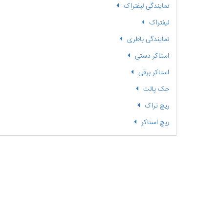
نمایندگی لیفتراک
لیفتراک
نمایندگی باطری
استاکر دستی
استاکر برقی
جک پالت
ریچ تراک
ریچ استاکر