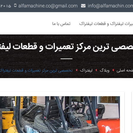
alfamachine.co@gmail.com
0936-1352015
یرات لیفتراک و قطعات لیفتراک
تماس با ما
صصی ترین مرکز تعمیرات و قطعات لیف
حه اصلی
وبلاگ
لیفتراک
تخصصی ترین مرکز تعمیرات و قطعات لیفتراک