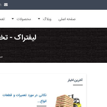
info@alfamachin.com
صفحه اصلی
وبلاگ
محصولات
تعم
لیفتراک - تخ
صف
آخرین اخبار
نکاتی در مورد تعمیرات و قطعات
انواع...