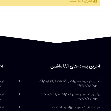
نظری داده نشده.
آخرین پست های آلفا ماشین
آخ
نکاتی در مورد تعمیرات و قطعات انواع لیفتراک
لیف
/۲۶
۷:۴۱ ۱۴۰۲/۲/۲۸
بهترین تکنسین تعمیر لیفتراک سهند کیست؟
لیف
/۲۶
۶:۴۱ ۱۴۰۲/۲/۲۷
خرید لیفتراک سهند، ارزان و باکیفیت
لیفتراک