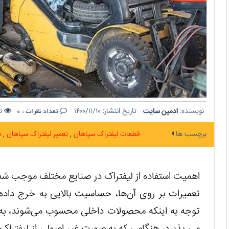
نویسنده:
ادمین سایت
تاریخ انتشار:
۱۴۰۰/۱۱/۱۰
تع
تعداد نظرات :
0
برچسب ها
قطعات لیفتراک سپاهان
تعمیر لیفتراک سپاهان
ن
اهمیت استفاده از لیفتراک در صنایع مختلف موجب شده 
تعمیرات بر روی آن‌ها، حساسیت بالایی به خرج داده
توجه به اینکه محصولات داخلی محسوب می‌شوند، به
می پذیرد. هنگامی که به صورت غیر اصولی از لیفتراک ه