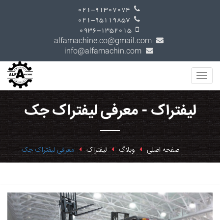
021-91307074
021-95119857
0936-1352015
alfamachine.co@gmail.com
info@alfamachin.com
لیفتراک - معرفی لیفتراک جک
صفحه اصلی
وبلاگ
لیفتراک
معرفی لیفتراک جک