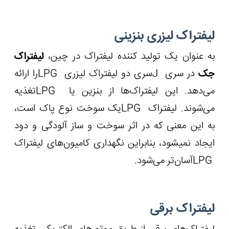
لیفتراک لیزری بنزینی
به عنوان یک تولید کننده لیفتراک در چین،
لیفتراک
جک
در سری
J
سری دو لیفتراک لیزری
LPG
را ارائه
می‌دهد. این لیفتراک‌ها از بنزین یا
LPG
تغذیه
می‌شوند. لیفتراک
LPG
یک سوخت نوع پاک است،
به این معنی که در اثر سوخت و ساز آلودگی و دود
ایجاد نمی‏شود، بنابراین نگهداری کامیون‌های لیفتراک
LPG
آسان‌تر می‌شود.
لیفتراک برقی