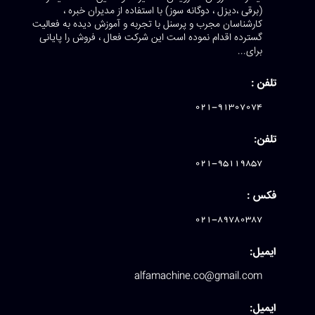
(برقی ،دیزل ، دوگانه سوز) با استفاده از مدیران خبره ،
کارشناسان مجرب و پرسنل با تجربه و آموزش دیده به فعالیت
گسترده اقدام نموده است این شرکت فعال ، فروش را پایانی
برای...
تلفن :
021-91307074
تلفن:
021-95119857
فکس :
021-89780387
ایمیل:
alfamachine.co@gmail.com
ایمیل: