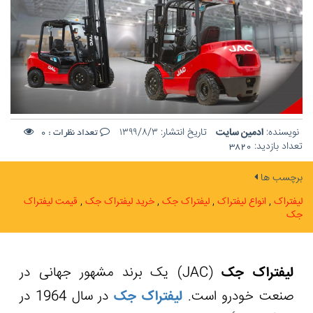
نویسنده:
ادمین سایت
تاریخ انتشار:
۱۳۹۹/۸/۳
تعداد نظرات :
0
تعداد بازدید:
3820
برچسب ها
لیفتراک
انواع لیفتراک
لیفتراک جک
خرید لیفتراک جک
قیمت لیفتراک
جک
لیفتراک جک
(
JAC
) یک برند مشهور جهانی در
صنعت خودرو است.
لیفتراک جک
در سال 1964 در