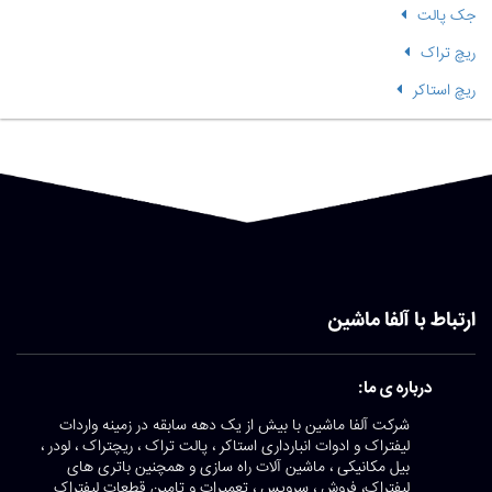
جک پالت
ریچ تراک
ریچ استاکر
ارتباط با آلفا ماشین
درباره ی ما:
شرکت آلفا ماشین با بیش از یک دهه سابقه در زمینه واردات
لیفتراک و ادوات انبارداری استاکر ، پالت تراک ، ریچتراک ، لودر ،
بیل مکانیکی ، ماشین آلات راه سازی و همچنین باتری های
لیفتراک، فروش ، سرویس ، تعمیرات و تامین قطعات لیفتراک