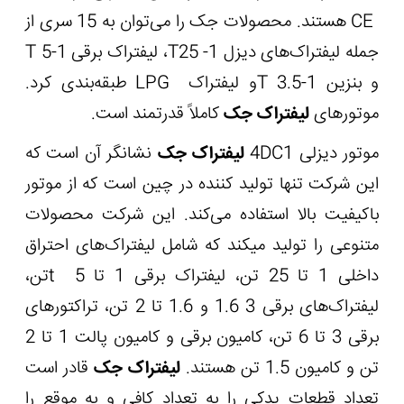
CE
هستند. محصولات جک را می‌توان به 15 سری از
جمله لیفتراک‌های دیزل 1- 25
T
، لیفتراک برقی 1-5
T
و بنزین 1-3.5
T
و لیفتراک
LPG
طبقه‌بندی کرد.
موتورهای
لیفتراک جک
کاملاً قدرتمند است.
موتور دیزلی
4DC1
لیفتراک جک
نشانگر آن است که
این شرکت تنها تولید کننده در چین است که از موتور
باکیفیت بالا استفاده می‌کند. این شرکت محصولات
متنوعی را تولید می‏کند که شامل لیفتراک‌های احتراق
داخلی 1 تا 25 تن، لیفتراک برقی 1 تا 5
t
تن،
لیفتراک‌های برقی 3 1.6 و 1.6 تا 2 تن، تراکتورهای
برقی 3 تا 6 تن، کامیون برقی و کامیون پالت 1 تا 2
تن و کامیون 1.5 تن هستند.
لیفتراک جک
قادر است
تعداد قطعات یدکی را به تعداد کافی و به موقع را