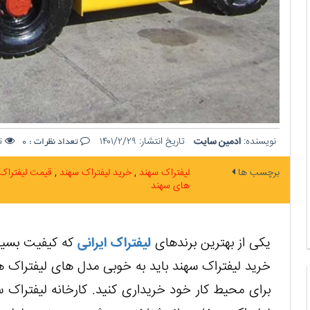
نویسنده:
ادمین سایت
تاریخ انتشار:
۱۴۰۱/۲/۲۹
تع
تعداد نظرات :
0
برچسب ها
لیفتراک سهند
خرید لیفتراک سهند
قیمت لیفتراک
های سهند
یکی از بهترین برندهای
لیفتراک ایرانی
که کیفیت بسیار
خرید لیفتراک سهند باید به خوبی مدل های لیفتراک ها
برای محیط کار خود خریداری کنید. کارخانه لیفتراک سه