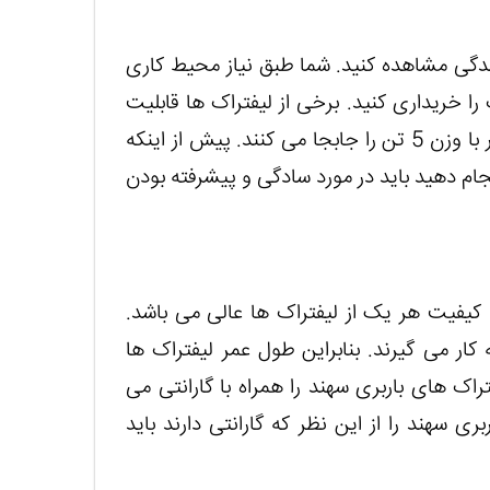
یندگی مشاهده کنید. شما طبق نیاز محیط کاری
را خریداری کنید. برخی از لیفتراک ها قابلیت
جابجایی بار 7 تن را دارند. برخی از دیگر لیفتراک ها بار با وزن 5 تن را جابجا می کنند. پیش از اینکه
ام دهید باید در مورد سادگی و پیشرفته بودن
 کیفیت هر یک از لیفتراک ها عالی می باشد.
 کار می گیرند. بنابراین طول عمر لیفتراک ها
اک های باربری سهند را همراه با گارانتی می
ری سهند را از این نظر که گارانتی دارند باید