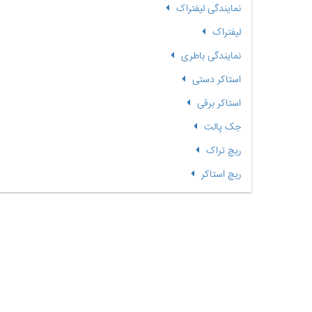
نمایندگی لیفتراک
لیفتراک
نمایندگی باطری
استاکر دستی
استاکر برقی
جک پالت
ریچ تراک
ریچ استاکر