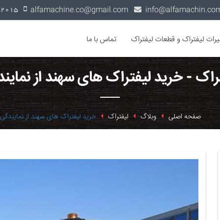
alfamachine.co@gmail.com
0936-1352015
یرات لیفتراک و قطعات لیفتراک
تماس با ما
راک - خرید لیفتراک های سهند از نماین
صفحه اصلی
وبلاگ
لیفتراک
خرید لیفتراک های سهند از نمایندگی