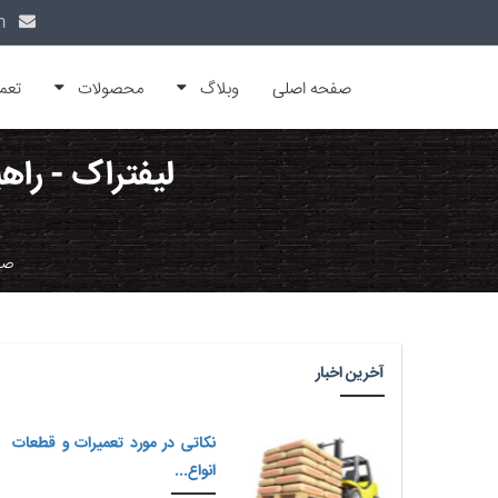
info@alfamachin.com
صفحه اصلی
وبلاگ
محصولات
تعم
لیفتراک - راه
صف
آخرین اخبار
نکاتی در مورد تعمیرات و قطعات
انواع...