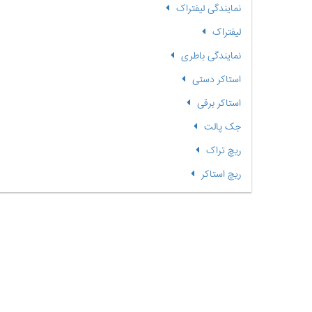
نمایندگی لیفتراک
لیفتراک
نمایندگی باطری
استاکر دستی
استاکر برقی
جک پالت
ریچ تراک
ریچ استاکر