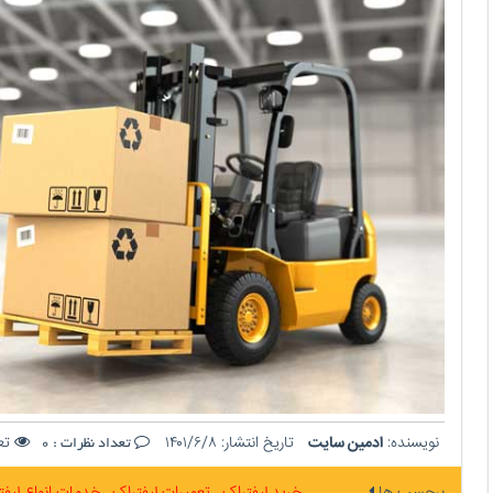
نویسنده:
ادمین سایت
تاریخ انتشار:
۱۴۰۱/۶/۸
تعد
تعداد نظرات :
0
برچسب ها
خرید لیفتراک
تعمیرات لیفتراک
خدمات انواع لیف