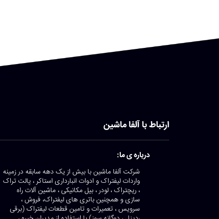
ارتباط با آلفا ماشین
درباره ی ما:
شرکت آلفا ماشین با بیش از یک دهه سابقه در زمینه
واردات لیفتراک و ادوات انبارداری استاکر ، پالت تراک
، ریچتراک ، لودر ، بیل مکانیکی ، ماشین آلات راه
سازی و همچنین باتری های لیفتراک، فروش ،
سرویس ، تعمیرات و تامین قطعات لیفتراک (برقی
،دیزل ، دوگانه سوز) با استفاده از مدیران خبره ،