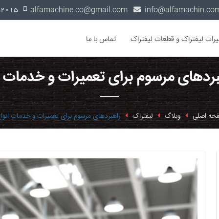
alfamachine.co@gmail.com
0936-1352015
یرات لیفتراک و قطعات لیفتراک
تماس با ما
بردهای مرسوم برای تعمیرات و خدمات ا
حه اصلی
وبلاگ
لیفتراک
راهبردهای مرسوم برای تعمیرات و خدمات انواع