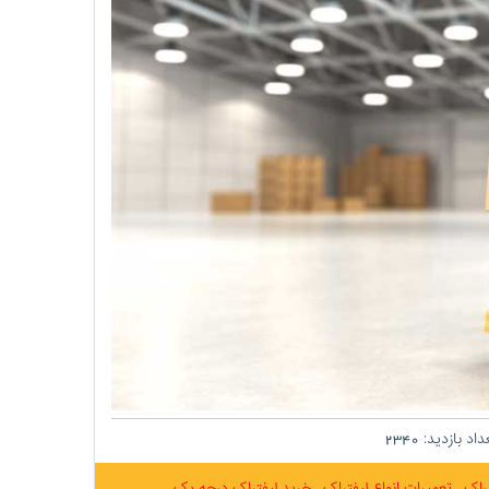
اد بازدید:
2340
تراک
تعمیرات انواع لیفتراک
خرید لیفتراک درجه یک