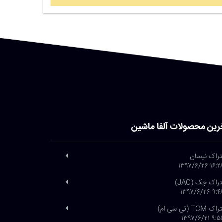
رین محصولات آلفا ماشین
تراک نیسان
۱۶:۲۸ ۱۳۹۷/۶
تراک جک (JAC)
۹:۴۸ ۱۳۹۷/۶
 TCM (تی سی ام)
۹:۵۶ ۱۳۹۷/۶