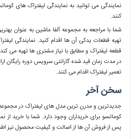
نمایندگی می توانید به نمایندگی لیفتراک های کومات
کنند.
شما با مراجعه به مجموعه آلفا ماشین به عنوان بهتری
تهیه قطعات یدکی آن ها اقدام کنید. نمایندگی لیفت
قطعه لیفتراک و مطابق با نیاز مشتری ها تهیه می کند
در مدت زمان قید شده گارانتی سرویس دوره رایگان ا
تعمیر لیفتراک اقدام می کنند.
سخن آخر
جدیدترین و مدرن ترین مدل های لیفتراک در مجموعه
کوماتسو برای خریداران وجود دارد. شما با خرید از نم
پس از فروش آن ها از اصالت و کیفیت محصول نیز اطمی