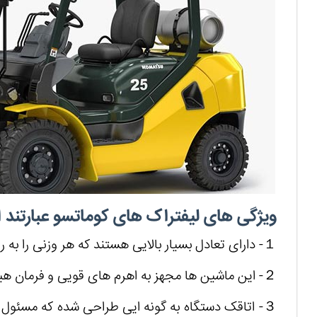
ویژگی های لیفتراک های کوماتسو عبارتند از
１- دارای تعادل بسیار بالایی هستند که هر وزنی را به راحتی می توانند بلند کنند.
２- این ماشین ها مجهز به اهرم های قویی و فرمان هیدرولیکی است.
３- اتاقک دستگاه به گونه ایی طراحی شده که مسئول و ی