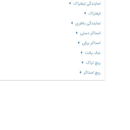
نمایندگی لیفتراک
لیفتراک
نمایندگی باطری
استاکر دستی
استاکر برقی
جک پالت
ریچ تراک
ریچ استاکر