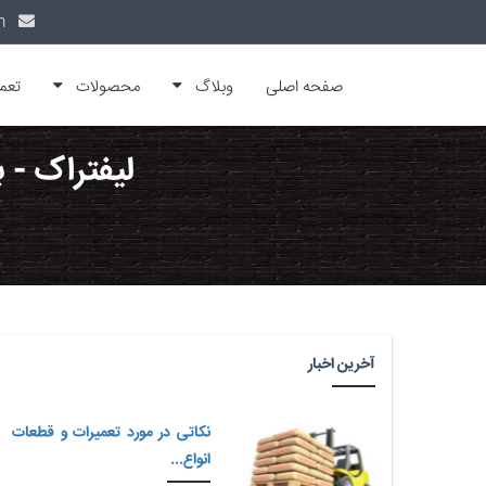
info@alfamachin.com
صفحه اصلی
وبلاگ
محصولات
تعم
لیفتراک - ب
آخرین اخبار
نکاتی در مورد تعمیرات و قطعات
انواع...