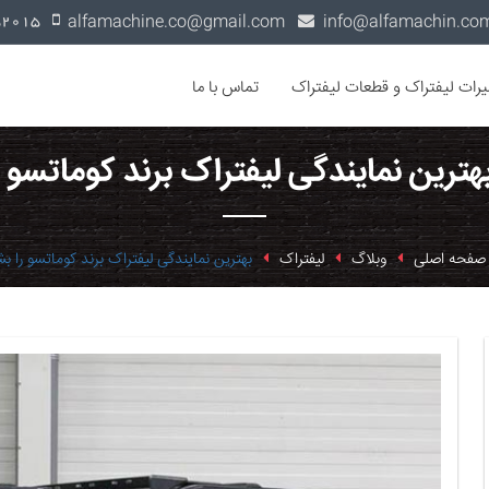
alfamachine.co@gmail.com
0936-1352015
یرات لیفتراک و قطعات لیفتراک
تماس با ما
هترین نمایندگی لیفتراک برند کوماتسو 
صفحه اصلی
وبلاگ
لیفتراک
بهترین نمایندگی لیفتراک برند کوماتسو را ب