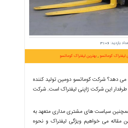
اد بازدید:
3106
 لیفتراک کوماتسو
بهترین لیفتراک کوماتسو
م می دهد؟ شرکت کوماتسو دومین تولید کننده
 طرفدار این شرکت ژاپنی لیفتراک است. شرکت
 همچنین سیاست های مشتری مداری متعهد به
ن مقاله می خواهیم ویژگی لیفتراک و نحوه